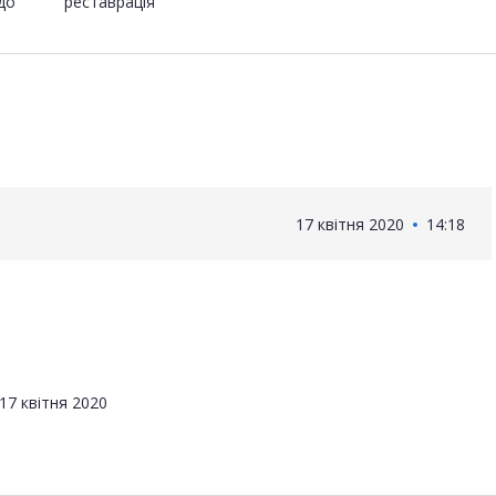
(до
реставрація
17 квітня 2020
14:18
17 квітня 2020