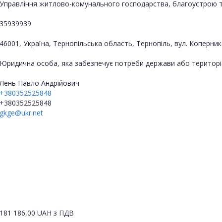
Управління житлово-комунального господарства, благоустрою та 
35939939
46001, Україна, Тернопільська область, Тернопіль, вул. Коперник
Юридична особа, яка забезпечує потреби держави або територі
Лень Павло Андрійович
+380352525848
+380352525848
gkge@ukr.net
181 186,00
UAH
з ПДВ