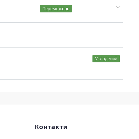
Переможець
Укладений
Контакти