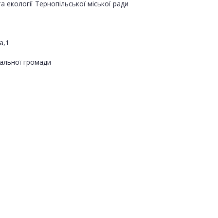
екології Тернопільської міської ради
а,1
альної громади