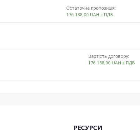
Остаточна пропозиція:
176 188,00
UAH
з ПДВ
Вартість договору:
176 188,00
UAH
з ПДВ
РЕСУРСИ