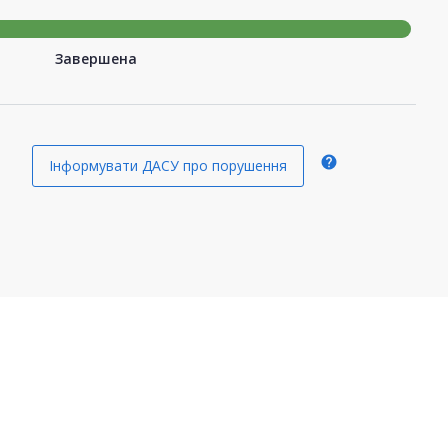
Завершена
help
Інформувати ДАСУ про порушення