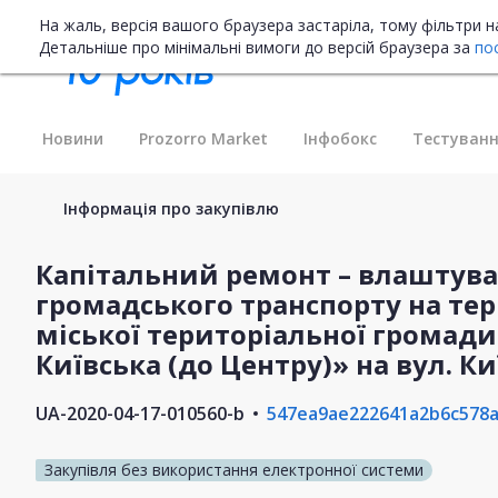
На жаль, версія вашого браузера застаріла, тому фільтри 
Детальніше про мінімальні вимоги до версій браузера за
по
Новини
Prozorro Market
Інфобокс
Тестуванн
Інформація про закупівлю
Капітальний ремонт – влаштува
громадського транспорту на тер
міської територіальної громади 
Київська (до Центру)» на вул. К
UA-2020-04-17-010560-b
547ea9ae222641a2b6c578
Закупівля без використання електронної системи