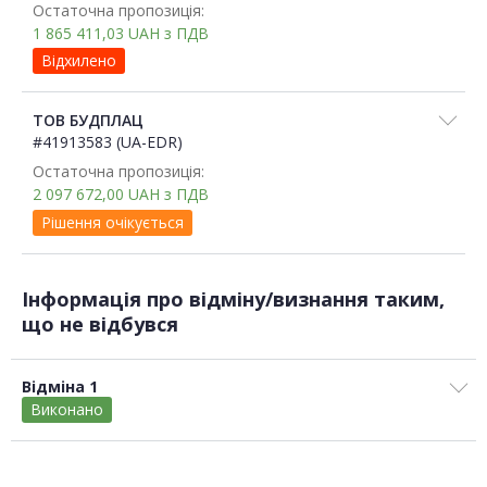
Остаточна пропозиція:
1 865 411,03
UAH
з ПДВ
Відхилено
ТОВ БУДПЛАЦ
#41913583 (UA-EDR)
Остаточна пропозиція:
2 097 672,00
UAH
з ПДВ
Рішення очікується
Інформація про відміну/визнання таким,
що не відбувся
Відміна 1
Виконано