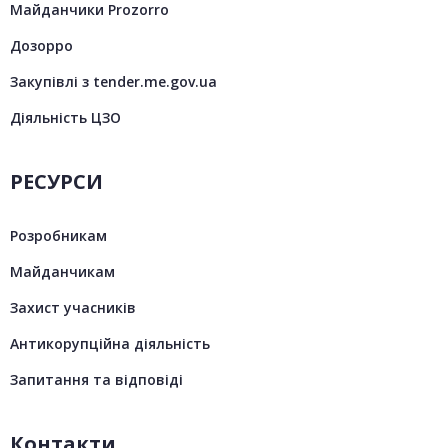
Майданчики Prozorro
Дозорро
Закупівлі з tender.me.gov.ua
Діяльність ЦЗО
РЕСУРСИ
Розробникам
Майданчикам
Захист учасників
Антикорупційна діяльність
Запитання та відповіді
Контакти