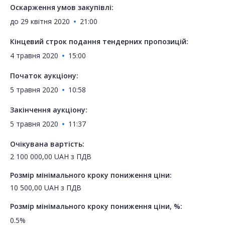
Оскарження умов закупівлі:
до
29 квітня 2020
21:00
Кінцевий строк подання тендерних пропозицій:
4 травня 2020
15:00
Початок аукціону:
5 травня 2020
10:58
Закінчення аукціону:
5 травня 2020
11:37
Очікувана вартість:
2 100 000,00
UAH
з ПДВ
Розмір мінімального кроку пониження ціни:
10 500,00
UAH
з ПДВ
Розмір мінімального кроку пониження ціни, %:
0.5%