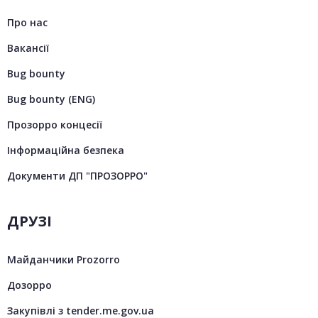
Про нас
Вакансії
Bug bounty
Bug bounty (ENG)
Прозорро концесії
Інформаційна безпека
Документи ДП "ПРОЗОРРО"
ДРУЗІ
Майданчики Prozorro
Дозорро
Закупівлі з tender.me.gov.ua