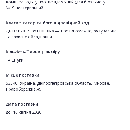
Комплект одягу протиепідемічний (для біозахисту)
№19 нестерильний
Класифікатор та його відповідний код
ДК 021:2015: 35110000-8 — Протипожежне, рятувальне
та захисне обладнання
Кількість/Одиниці виміру
14 штуки
Місце поставки
53540, Україна, Дніпропетровська область, Мирове,
Правобережна,49
Дата поставки
до
16 квітня 2020