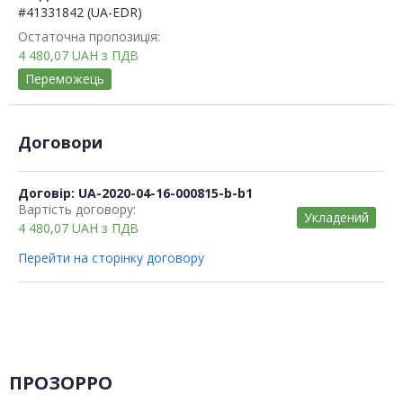
#41331842 (UA-EDR)
Остаточна пропозиція:
4 480,07
UAH
з ПДВ
Переможець
Договори
Договір: UA-2020-04-16-000815-b-b1
Вартість договору:
Укладений
4 480,07
UAH
з ПДВ
Перейти на сторінку договору
ПРОЗОРРО