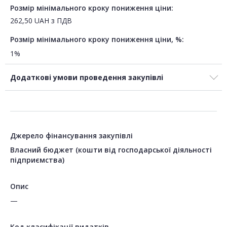
Розмір мінімального кроку пониження ціни:
262,50
UAH
з ПДВ
Розмір мінімального кроку пониження ціни, %:
1%
Додаткові умови проведення закупівлі
Джерело фінансування закупівлі
Власний бюджет (кошти від господарської діяльності
підприємства)
Опис
—
Код класифікації видатків