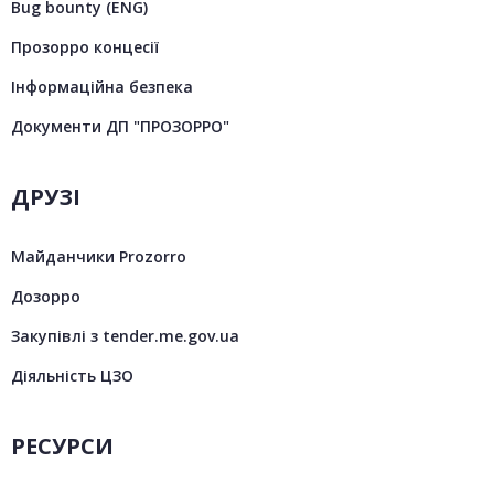
Bug bounty (ENG)
Прозорро концесії
Інформаційна безпека
Документи ДП "ПРОЗОРРО"
ДРУЗІ
Майданчики Prozorro
Дозорро
Закупівлі з tender.me.gov.ua
Діяльність ЦЗО
РЕСУРСИ