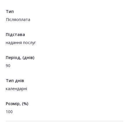
Тип
Пiсляоплата
Підстава
надання послуг
Період, (днів)
90
Тип днів
календарні
Розмір, (%)
100