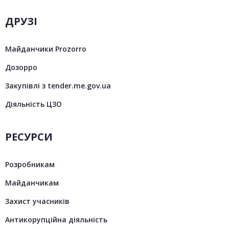
ДРУЗІ
Майданчики Prozorro
Дозорро
Закупівлі з tender.me.gov.ua
Діяльність ЦЗО
РЕСУРСИ
Розробникам
Майданчикам
Захист учасників
Антикорупційна діяльність