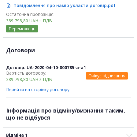
Повідомлення про намір укласти договір.pdf
description
Остаточна пропозиція:
389 798,80
UAH
з ПДВ
Переможець
Договори
Договір: UA-2020-04-10-000785-a-a1
Вартість договору:
Очікує підписання
389 798,80
UAH
з ПДВ
Перейти на сторінку договору
Інформація про відміну/визнання таким,
що не відбувся
Відміна 1