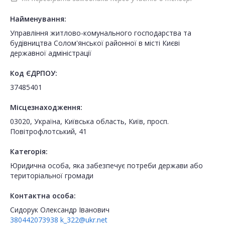
Найменування:
Управління житлово-комунального господарства та
будівництва Солом'янської районної в місті Києві
державної адміністрації
Код ЄДРПОУ:
37485401
Місцезнаходження:
03020, Україна, Київська область, Київ, просп.
Повітрофлотський, 41
Категорія:
Юридична особа, яка забезпечує потреби держави або
територіальної громади
Контактна особа:
Сидорук Олександр Іванович
380442073938
k_322@ukr.net