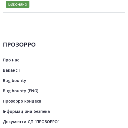
Виконано
ПРОЗОРРО
Про нас
Вакансії
Bug bounty
Bug bounty (ENG)
Прозорро концесії
Інформаційна безпека
Документи ДП "ПРОЗОРРО"