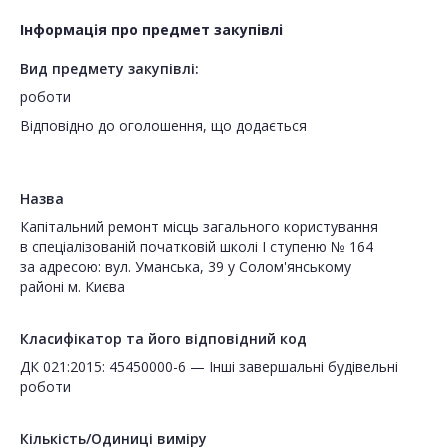
Інформація про предмет закупівлі
Вид предмету закупівлі:
роботи
Відповідно до оголошення, що додається
Назва
Капітальний ремонт місць загального користування
в спецiалiзованій початковій школі І ступеню № 164
за адресою: вул. Уманська, 39 у Солом'янському
районі м. Києва
Класифікатор та його відповідний код
ДК 021:2015: 45450000-6 — Інші завершальні будівельні
роботи
Кількість/Одиниці виміру