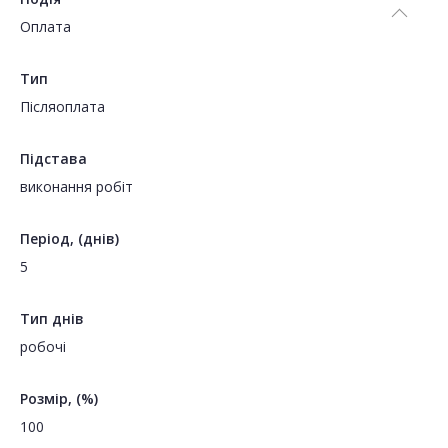
Оплата
Тип
Пiсляоплата
Підстава
виконання робіт
Період, (днів)
5
Тип днів
робочі
Розмір, (%)
100