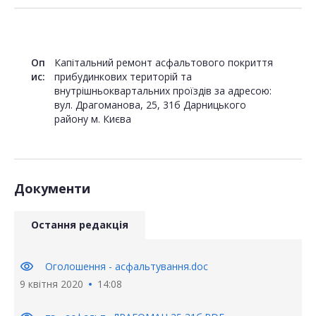
Оп
Капітальний ремонт асфальтового покриття
ис:
прибудинкових територій та
внутрішньоквартальних проїздів за адресою:
вул. Драгоманова, 25, 31б Дарницького
району м. Києва
Документи
Остання редакція
visibility
Оголошення - асфальтування.doc
9 квітня 2020
14:08