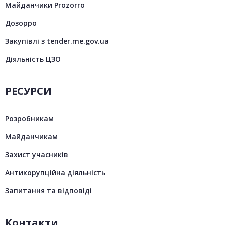
Майданчики Prozorro
Дозорро
Закупівлі з tender.me.gov.ua
Діяльність ЦЗО
РЕСУРСИ
Розробникам
Майданчикам
Захист учасників
Антикорупційна діяльність
Запитання та відповіді
Контакти