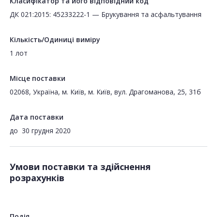
Класифікатор та його відповідний код
ДК 021:2015: 45233222-1 — Брукування та асфальтування
Кількість/Одиниці виміру
1 лот
Місце поставки
02068, Україна, м. Київ, м. Київ, вул. Драгоманова, 25, 31б
Дата поставки
до
30 грудня 2020
Умови поставки та здійснення
розрахунків
Подія