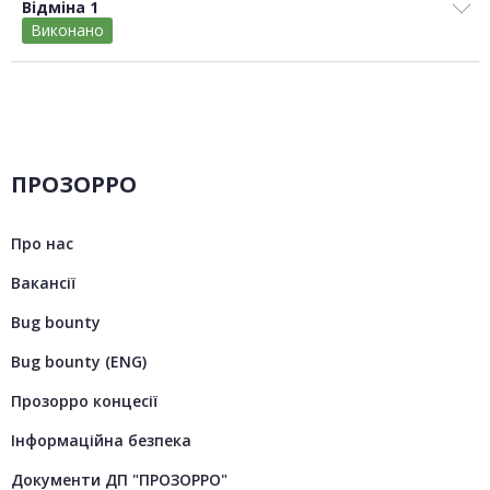
Відміна 1
Виконано
ПРОЗОРРО
Про нас
Вакансії
Bug bounty
Bug bounty (ENG)
Прозорро концесії
Інформаційна безпека
Документи ДП "ПРОЗОРРО"