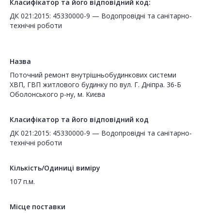
Класифікатор та його відповідний код:
ДК 021:2015: 45330000-9 — Водопровідні та санітарно-
технічні роботи
Назва
Поточний ремонт внутрішньобудинкових системи
ХВП, ГВП житлового будинку по вул. Г. Дніпра. 36-Б
Оболонського р-ну, м. Києва
Класифікатор та його відповідний код
ДК 021:2015: 45330000-9 — Водопровідні та санітарно-
технічні роботи
Кількість/Одиниці виміру
107 п.м.
Місце поставки