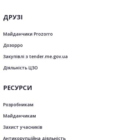
ДРУЗІ
Майданчики Prozorro
Дозорро
Закупівлі з tender.me.gov.ua
Діяльність ЦЗО
РЕСУРСИ
Розробникам
Майданчикам
Захист учасників
Антикорупційна діяльність