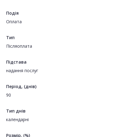
Подія
Оплата
Тип
Пiсляоплата
Підстава
надання послуг
Період, (днів)
90
Тип днів
календарні
Розмір, (%)