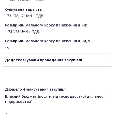
Очікувана вартість:
173 478,47
UAH
з ПДВ
Розмір мінімального кроку пониження ціни:
1 734,78
UAH
з ПДВ
Розмір мінімального кроку пониження ціни, %:
1%
Додаткові умови проведення закупівлі
Джерело фінансування закупівлі
Власний бюджет (кошти від господарської діяльності
підприємства)