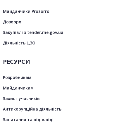
Майданчики Prozorro
Дозорро
Закупівлі з tender.me.gov.ua
Діяльність ЦЗО
РЕСУРСИ
Розробникам
Майданчикам
Захист учасників
Антикорупційна діяльність
Запитання та відповіді