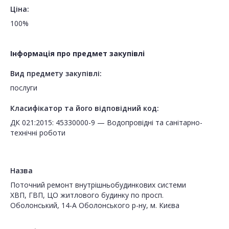
Ціна:
100%
Інформація про предмет закупівлі
Вид предмету закупівлі:
послуги
Класифікатор та його відповідний код:
ДК 021:2015: 45330000-9 — Водопровідні та санітарно-
технічні роботи
Назва
Поточний ремонт внутрішньобудинкових системи
ХВП, ГВП, ЦО житлового будинку по просп.
Оболонський, 14-А Оболонського р-ну, м. Києва