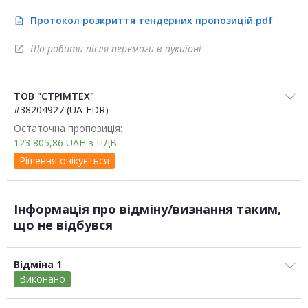
Протокол розкриття тендерних пропозицій.pdf
description
Що робити після перемоги в аукціоні
open_in_new
ТОВ "СТРІМТЕХ"
#38204927 (UA-EDR)
Остаточна пропозиція:
123 805,86
UAH
з ПДВ
Рішення очікується
Інформація про відміну/визнання таким,
що не відбувся
Відміна 1
Виконано