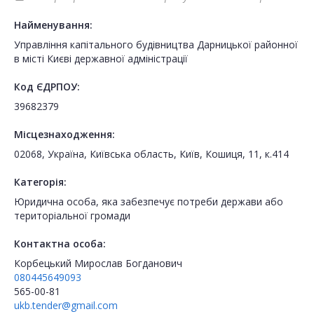
Найменування:
Управління капітального будівництва Дарницької районної
в місті Києві державної адміністрації
Код ЄДРПОУ:
39682379
Місцезнаходження:
02068, Україна, Київська область, Київ, Кошиця, 11, к.414
Категорія:
Юридична особа, яка забезпечує потреби держави або
територіальної громади
Контактна особа:
Корбецький Мирослав Богданович
080445649093
565-00-81
ukb.tender@gmail.com