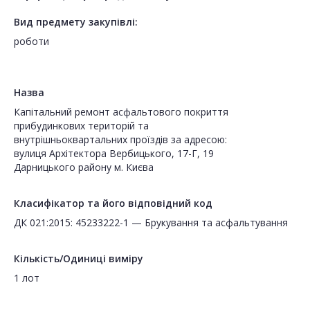
Вид предмету закупівлі:
роботи
Назва
Капітальний ремонт асфальтового покриття
прибудинкових територій та
внутрішньоквартальних проїздів за адресою:
вулиця Архітектора Вербицького, 17-Г, 19
Дарницького району м. Києва
Класифікатор та його відповідний код
ДК 021:2015: 45233222-1 — Брукування та асфальтування
Кількість/Одиниці виміру
1 лот