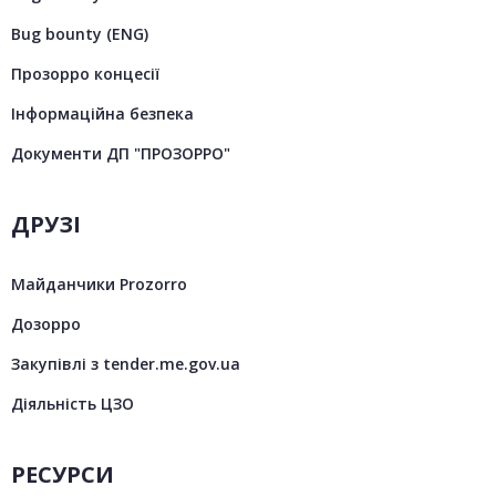
Bug bounty (ENG)
Прозорро концесії
Інформаційна безпека
Документи ДП "ПРОЗОРРО"
ДРУЗІ
Майданчики Prozorro
Дозорро
Закупівлі з tender.me.gov.ua
Діяльність ЦЗО
РЕСУРСИ