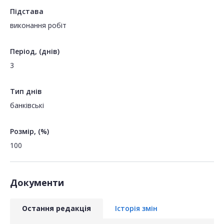
Підстава
виконання робіт
Період, (днів)
3
Тип днів
банківські
Розмір, (%)
100
Документи
Остання редакція
Історія змін