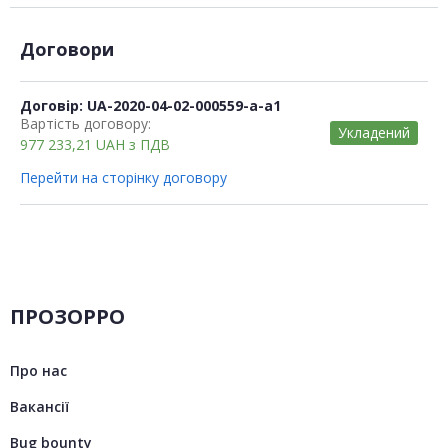
Договори
Договір: UA-2020-04-02-000559-a-a1
Вартість договору:
Укладений
977 233,21
UAH
з ПДВ
Перейти на сторінку договору
ПРОЗОРРО
Про нас
Вакансії
Bug bounty