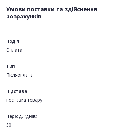
Умови поставки та здійснення
розрахунків
Подія
Оплата
Тип
Пiсляоплата
Підстава
поставка товару
Період, (днів)
30