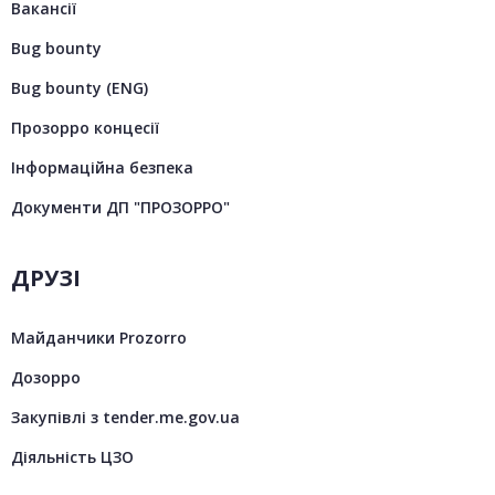
Вакансії
Bug bounty
Bug bounty (ENG)
Прозорро концесії
Інформаційна безпека
Документи ДП "ПРОЗОРРО"
ДРУЗІ
Майданчики Prozorro
Дозорро
Закупівлі з tender.me.gov.ua
Діяльність ЦЗО