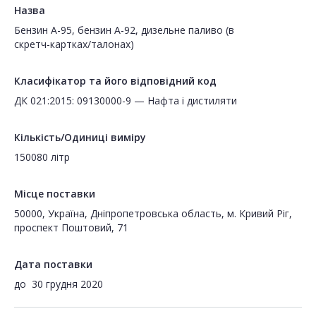
Назва
Бензин А-95, бензин А-92, дизельне паливо (в
скретч-картках/талонах)
Класифікатор та його відповідний код
ДК 021:2015: 09130000-9 — Нафта і дистиляти
Кількість/Одиниці виміру
150080 літр
Місце поставки
50000, Україна, Дніпропетровська область, м. Кривий Ріг,
проспект Поштовий, 71
Дата поставки
до
30 грудня 2020