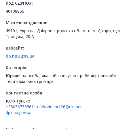
Код ЄДРПОУ:
40108866
Місцезнаходження:
49101, Україна, Дніпропетровська область, м. Дніпро, вул.
Троїцька, 20 А
Вебсайт:
dp.npu.gov.ua
Категорія:
Юридична особа, яка забезпечує потреби держави або
територіальної громади
Контактна особа:
Юлія Гунько
+380567565611
ufzbodnepr126@ukr.net
dp.npu.gov.ua