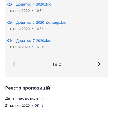
visibility
Додаток_4_2020.doc
1 квітня 2020
16:34
visibility
Додаток_5_2020_Договiр.doc
1 квітня 2020
16:34
visibility
Додаток_7_2020.doc
1 квітня 2020
16:34
1
із 2
Реєстр пропозицій
Дата і час розкриття
21 квітня 2020
08:43