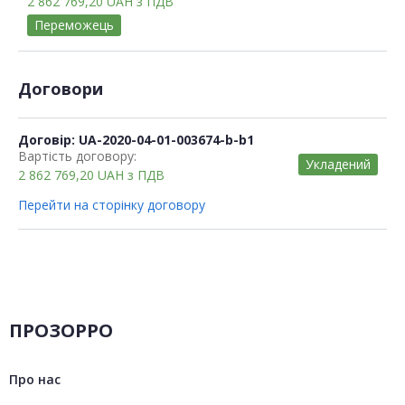
2 862 769,20
UAH
з ПДВ
Переможець
Договори
Договір: UA-2020-04-01-003674-b-b1
Вартість договору:
Укладений
2 862 769,20
UAH
з ПДВ
Перейти на сторінку договору
ПРОЗОРРО
Про нас