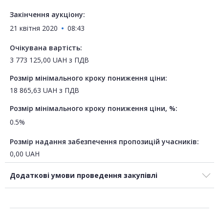
Закінчення аукціону:
21 квітня 2020
08:43
Очікувана вартість:
3 773 125,00
UAH
з ПДВ
Розмір мінімального кроку пониження ціни:
18 865,63
UAH
з ПДВ
Розмір мінімального кроку пониження ціни, %:
0.5%
Розмір надання забезпечення пропозицій учасників:
0,00
UAH
Додаткові умови проведення закупівлі