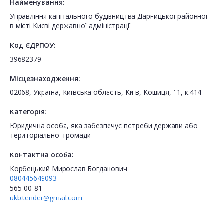
Найменування:
Управління капітального будівництва Дарницької районної
в місті Києві державної адміністрації
Код ЄДРПОУ:
39682379
Місцезнаходження:
02068, Україна, Київська область, Київ, Кошиця, 11, к.414
Категорія:
Юридична особа, яка забезпечує потреби держави або
територіальної громади
Контактна особа:
Корбецький Мирослав Богданович
080445649093
565-00-81
ukb.tender@gmail.com