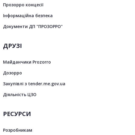
Прозорро концесії
Інформаційна безпека
Документи ДП "ПРОЗОРРО"
ДРУЗІ
Майданчики Prozorro
Дозорро
Закупівлі з tender.me.gov.ua
Діяльність ЦЗО
РЕСУРСИ
Розробникам