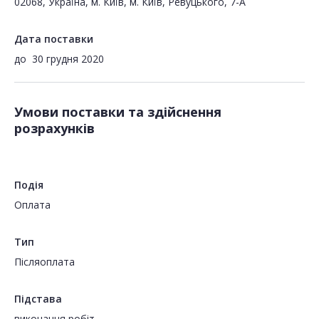
02068, Україна, м. Київ, м. Київ, Ревуцького, 7-А
Дата поставки
до
30 грудня 2020
Умови поставки та здійснення
розрахунків
Подія
Оплата
Тип
Пiсляоплата
Підстава
виконання робіт