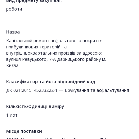
Вид предмету закупівлі:
роботи
Назва
Капітальний ремонт асфальтового покриття
прибудинкових територій та
внутрішньоквартальних проїздів за адресою:
вулиця Ревуцького, 7-А Дарницького району м.
Києва
Класифікатор та його відповідний код
ДК 021:2015: 45233222-1 — Брукування та асфальтування
Кількість/Одиниці виміру
1 лот
Місце поставки