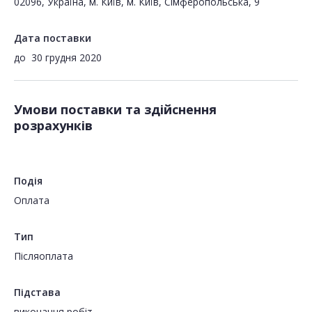
02096, Україна, м. Київ, м. Київ, Сімферопольська, 9
Дата поставки
до
30 грудня 2020
Умови поставки та здійснення
розрахунків
Подія
Оплата
Тип
Пiсляоплата
Підстава
виконання робіт