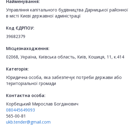
Найменування:
Управління капітального будівництва Дарницької районної
в місті Києві державної адміністрації
Код ЄДРПОУ:
39682379
Місцезнаходження:
02068, Україна, Київська область, Київ, Кошиця, 11, к.414
Категорія:
Юридична особа, яка забезпечує потреби держави або
територіальної громади
Контактна особа:
Корбецький Мирослав Богданович
080445649093
565-00-81
ukb.tender@gmail.com