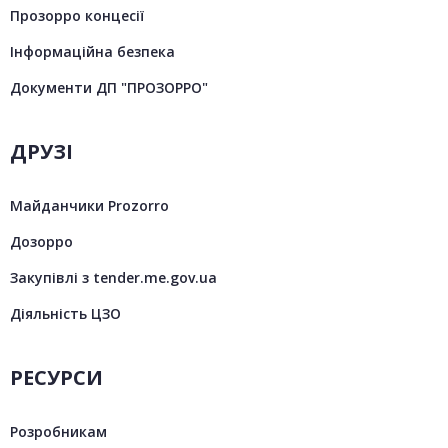
Прозорро концесії
Інформаційна безпека
Документи ДП "ПРОЗОРРО"
ДРУЗІ
Майданчики Prozorro
Дозорро
Закупівлі з tender.me.gov.ua
Діяльність ЦЗО
РЕСУРСИ
Розробникам