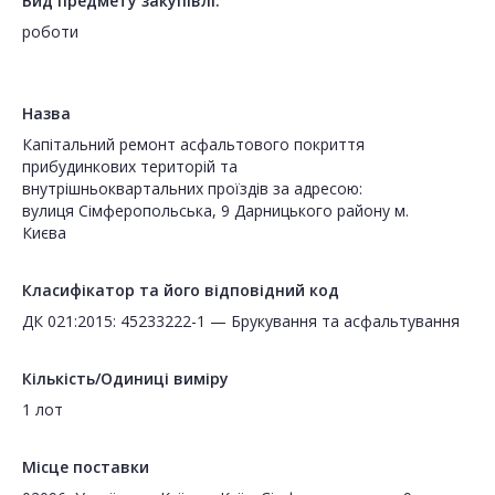
Вид предмету закупівлі:
роботи
Назва
Капітальний ремонт асфальтового покриття
прибудинкових територій та
внутрішньоквартальних проїздів за адресою:
вулиця Сімферопольська, 9 Дарницького району м.
Києва
Класифікатор та його відповідний код
ДК 021:2015: 45233222-1 — Брукування та асфальтування
Кількість/Одиниці виміру
1 лот
Місце поставки