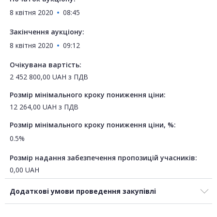
8 квітня 2020
08:45
Закінчення аукціону:
8 квітня 2020
09:12
Очікувана вартість:
2 452 800,00
UAH
з ПДВ
Розмір мінімального кроку пониження ціни:
12 264,00
UAH
з ПДВ
Розмір мінімального кроку пониження ціни, %:
0.5%
Розмір надання забезпечення пропозицій учасників:
0,00
UAH
Додаткові умови проведення закупівлі