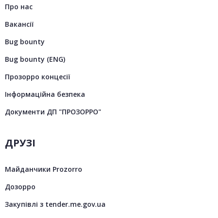
Про нас
Вакансії
Bug bounty
Bug bounty (ENG)
Прозорро концесії
Інформаційна безпека
Документи ДП "ПРОЗОРРО"
ДРУЗІ
Майданчики Prozorro
Дозорро
Закупівлі з tender.me.gov.ua