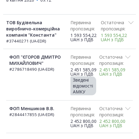
ТОВ Будівельна
Первинна
Остаточна
виробничо-комерційна
пропозиція:
пропозиція:
компанія "Константа"
1 593 554,22
1 593 554,22
UAH
з ПДВ
UAH
з ПДВ
#37440271 (UA-EDR)
ФОП "ЄГОРОВ ДМИТРО
Первинна
Остаточна
МИХАЙЛОВИЧ"
пропозиція:
пропозиція:
#2786718490 (UA-EDR)
2 451 585,09
2 451 585,09
UAH
з ПДВ
UAH
з ПДВ
Зведені
відомості
АМКУ
ФОП Меншиков В.В.
Первинна
Остаточна
#2844417855 (UA-EDR)
пропозиція:
пропозиція:
2 452 800,00
2 452 800,00
UAH
з ПДВ
UAH
з ПДВ