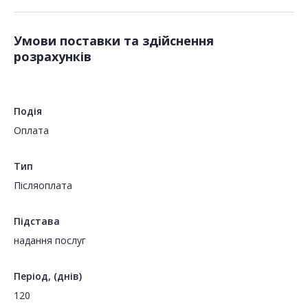
Умови поставки та здійснення
розрахунків
Подія
Оплата
Тип
Пiсляоплата
Підстава
надання послуг
Період, (днів)
120