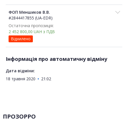
ФОП Меншиков В.В.
#2844417855 (UA-EDR)
Остаточна пропозиція:
2 452 800,00
UAH
з ПДВ
Відхилено
Інформація про автоматичну відміну
Дата відміни:
18 травня 2020
21:02
ПРОЗОРРО