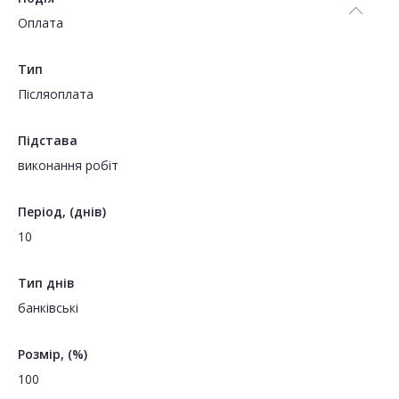
Оплата
Тип
Пiсляоплата
Підстава
виконання робіт
Період, (днів)
10
Тип днів
банківські
Розмір, (%)
100