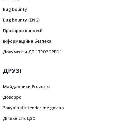
Bug bounty
Bug bounty (ENG)
Прозорро концесії
Інформаційна безпека
Документи ДП "ПРОЗОРРО"
ДРУЗІ
Майданчики Prozorro
Дозорро
Закупівлі з tender.me.gov.ua
Діяльність ЦЗО