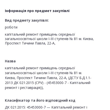
Інформація про предмет закупівлі
Вид предмету закупівлі:
роботи
капітальний ремонт приміщень середньої
загальноосвітньої школи І-ІІІ ступенів № 81 м. Києва,
Проспект Тичини Павла, 22-А,
Назва
капітальний ремонт приміщень середньої
загальноосвітньої школи І-ІІІ ступенів № 81 м.
Києва, Проспект Тичини Павла, 22-А, (ДСТУ Б.Д.1.1-
2013 ДК 021:2015 (CPV) - (45453000-7 - Капітальний
ремонт і реставрація)),
Класифікатор та його відповідний код
ДК 021:2015: 45453000-7 — Капітальний ремонт і