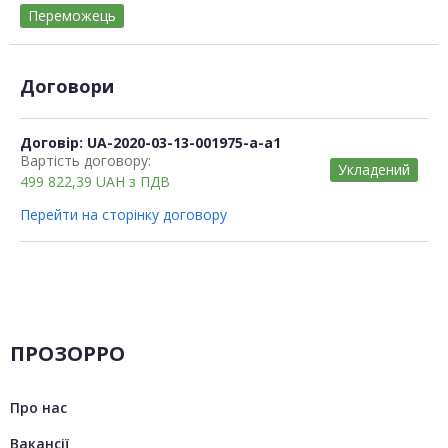
Переможець
Договори
Договір: UA-2020-03-13-001975-a-a1
Вартість договору:
Укладений
499 822,39
UAH
з ПДВ
Перейти на сторінку договору
ПРОЗОРРО
Про нас
Вакансії