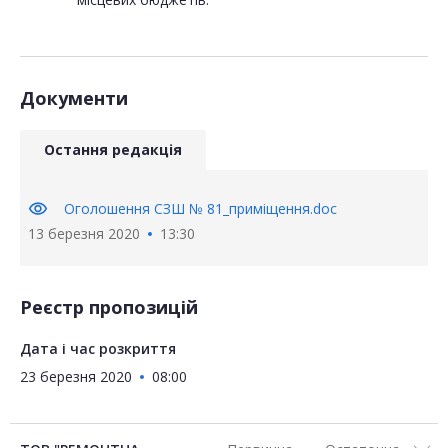
Документи
Остання редакція
visibility
Оголошення CЗШ № 81_приміщення.doc
13 березня 2020
13:30
Реєстр пропозицій
Дата і час розкриття
23 березня 2020
08:00