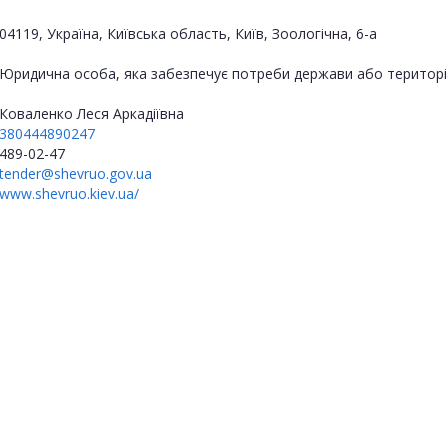
04119, Україна, Київська область, Київ, Зоологічна, 6-а
Юридична особа, яка забезпечує потреби держави або територі
Коваленко Леся Аркадіївна
380444890247
489-02-47
tender@shevruo.gov.ua
www.shevruo.kiev.ua/