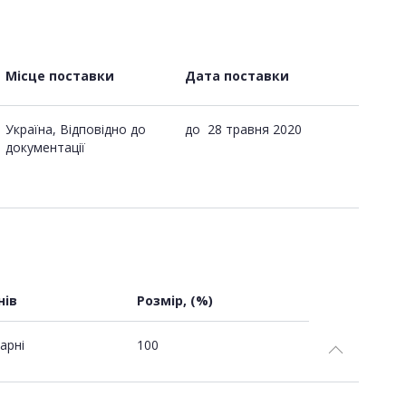
Місце поставки
Дата поставки
Україна, Відповідно до
до
28 травня 2020
документації
нів
Розмір, (%)
арні
100