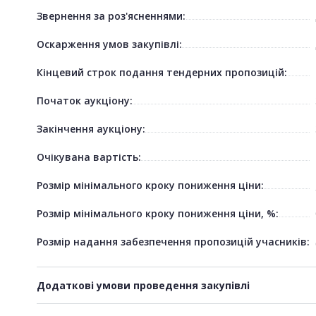
Звернення за роз'ясненнями:
Оскарження умов закупівлі:
Кінцевий строк подання тендерних пропозицій:
Початок аукціону:
Закінчення аукціону:
Очікувана вартість:
Розмір мінімального кроку пониження ціни:
Розмір мінімального кроку пониження ціни, %:
Розмір надання забезпечення пропозицій учасників:
Додаткові умови проведення закупівлі