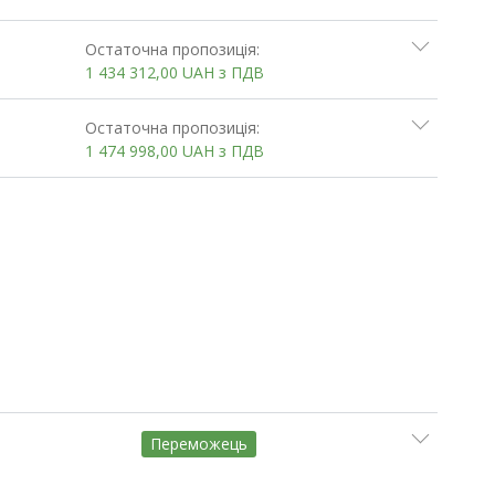
Остаточна пропозиція:
1 434 312,00
UAH
з ПДВ
Остаточна пропозиція:
1 474 998,00
UAH
з ПДВ
Переможець