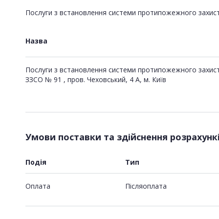
Послуги з встановлення системи протипожежного захисту 
Назва
Послуги з встановлення системи протипожежного захист
ЗЗСО № 91 , пров. Чеховський, 4 А, м. Київ
Умови поставки та здійснення розрахунк
Подія
Тип
Оплата
Пiсляоплата