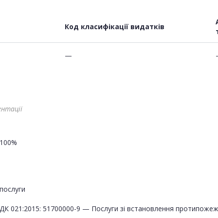
Код класифікації видатків
—
ентації
100%
послуги
ДК 021:2015: 51700000-9 — Послуги зі встановлення протипоже