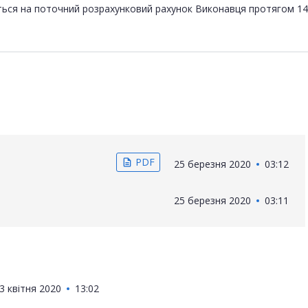
ться на поточний розрахунковий рахунок Виконавця протягом 14 
PDF
description
25 березня 2020
03:12
25 березня 2020
03:11
3 квітня 2020
13:02