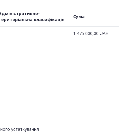
Адміністративно-
Сума
територіальна класифікація
1 475 000,00
UAH
—
жного устаткування