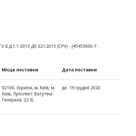
Б.Д.1.1-2013 ДК 021:2015 (CPV) - (45453000-7 -
Місце поставки
Дата поставки
02100, Україна, м. Київ, м.
до
19 грудня 2020
Київ, Проспект Ватутіна
Генерала, 22-В,