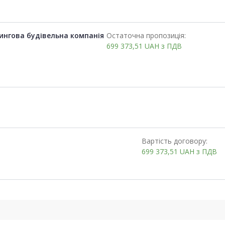
ингова будівельна компанія
Остаточна пропозиція:
699 373,51
UAH
з ПДВ
Вартість договору:
699 373,51
UAH
з ПДВ