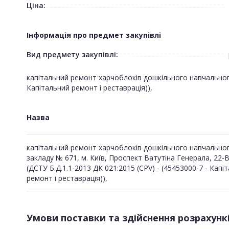
Ціна:
Інформація про предмет закупівлі
Вид предмету закупівлі:
капітальний ремонт харчоблоків дошкільного навчального 
Капітальний ремонт і реставрація)),
Назва
капітальний ремонт харчоблоків дошкільного навчально
закладу № 671, м. Київ, Проспект Ватутіна Генерала, 22-В
(ДСТУ Б.Д.1.1-2013 ДК 021:2015 (CPV) - (45453000-7 - Капі
ремонт і реставрація)),
Умови поставки та здійснення розрахунк