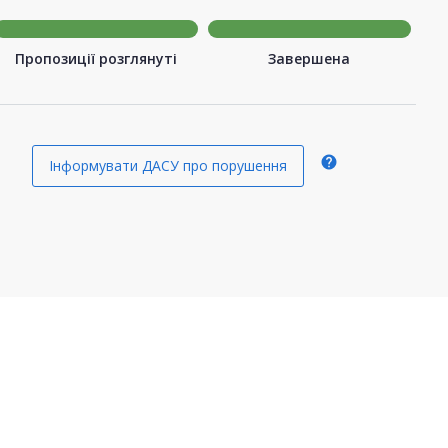
Пропозиції розглянуті
Завершена
help
Інформувати ДАСУ про порушення