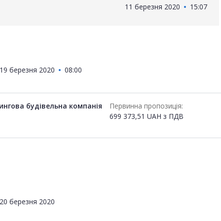
11 березня 2020
15:07
19 березня 2020
08:00
ингова будівельна компанія
Первинна пропозиція:
699 373,51
UAH
з ПДВ
20 березня 2020