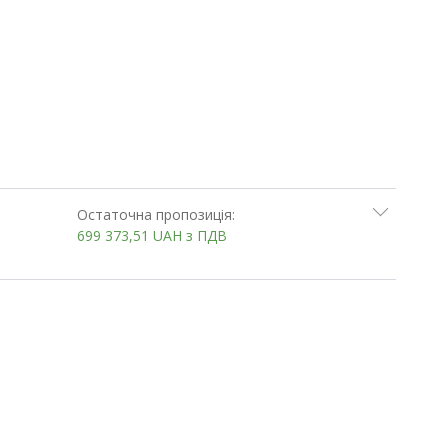
Остаточна пропозиція:
699 373,51
UAH
з ПДВ