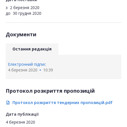
з
2 березня 2020
до
30 грудня 2020
Документи
Остання редакція
Електронний підпис
4 березня 2020
10:39
Протокол розкриття пропозицій
Протокол розкриття тендерних пропозицій.pdf
description
Дата публікації
4 березня 2020