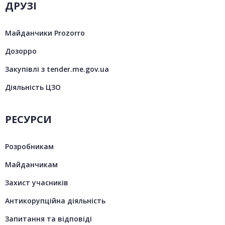
ДРУЗІ
Майданчики Prozorro
Дозорро
Закупівлі з tender.me.gov.ua
Діяльність ЦЗО
РЕСУРСИ
Розробникам
Майданчикам
Захист учасників
Антикорупційна діяльність
Запитання та відповіді