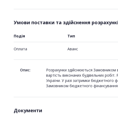
Умови поставки та здійснення розрахунк
Подія
Тип
Оплата
Аванс
Опис:
Розрахунки здійснюються Замовником в 
вартість виконаних будівельних робіт.
України. У разі затримки бюджетного ф
Замовником бюджетного фінансування за
Документи