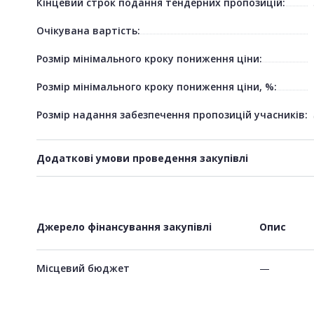
Кінцевий строк подання тендерних пропозицій:
Очікувана вартість:
Розмір мінімального кроку пониження ціни:
Розмір мінімального кроку пониження ціни, %:
Розмір надання забезпечення пропозицій учасників:
Додаткові умови проведення закупівлі
Джерело фінансування закупівлі
Опис
Місцевий бюджет
—