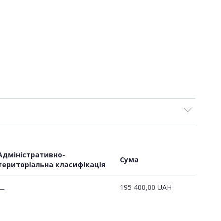
Адміністративно-
Сума
територіальна класифікація
195 400,00
UAH
—