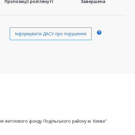
Пропозиції розглянуті
Завершена
help
Інформувати ДАСУ про порушення
ня житлового фонду Подільського району м. Києва"