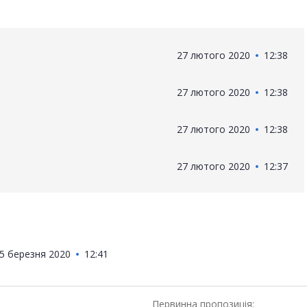
27 лютого 2020
12:38
27 лютого 2020
12:38
27 лютого 2020
12:38
27 лютого 2020
12:37
5 березня 2020
12:41
Первинна пропозиція: