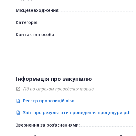
Місцезнаходження:
Категорія:
Контактна особа:
Інформація про закупівлю
Гід по строкам проведення торгів
open_in_new
Реєстр пропозицій.xlsx
description
Звіт про результати проведення процедури.pdf
description
Звернення за роз'ясненнями: