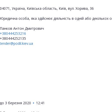
04071, Україна, Київська область, Київ, вул. Хорива, 36
Юридична особа, яка здійснює діяльність в одній або декількох
Панков Антон Дмитрович
+380444253216
+380444252135
tender@podil.kiev.ua
до
3 березня 2020
12:41