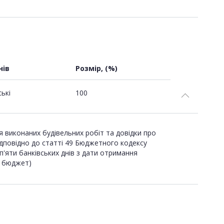
нів
Розмір, (%)
ські
100
 виконаних будівельних робіт та довідки про
ідповідно до статті 49 Бюджетного кодексу
п'яти банківських днів з дати отримання
- бюджет)