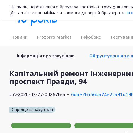
На жаль, версія вашого браузера застаріла, тому фільтри 
Детальніше про мінімальні вимоги до версій браузера за
по
Новини
Prozorro Market
Інфобокс
Тестуванн
Інформація про закупівлю
Обгрунтування та п
Капітальний ремонт інженерних
проспект Правди, 94
UA-2020-02-27-002676-a
6dae26566da74e2ca91d19
Спрощена закупівля