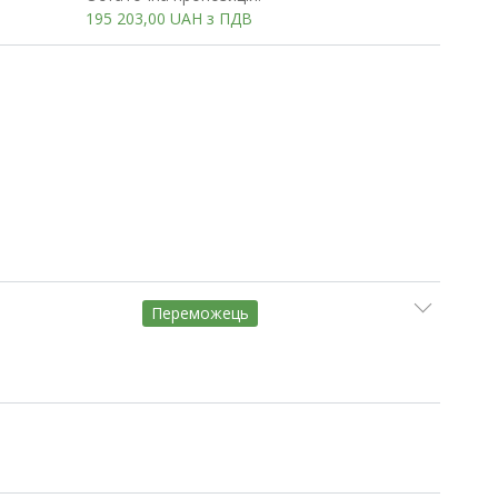
195 203,00
UAH
з ПДВ
Переможець