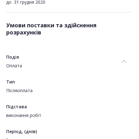
до
31 грудня 2020
Умови поставки та здійснення
розрахунків
Подія
Оплата
Тип
Пiсляоплата
Підстава
виконання робіт
Період, (днів)