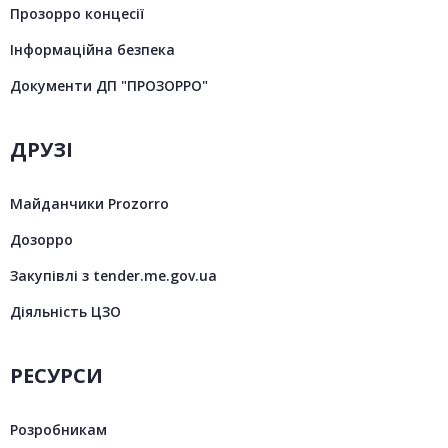
Прозорро концесії
Інформаційна безпека
Документи ДП "ПРОЗОРРО"
ДРУЗІ
Майданчики Prozorro
Дозорро
Закупівлі з tender.me.gov.ua
Діяльність ЦЗО
РЕСУРСИ
Розробникам