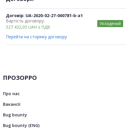
Договір: UA-2020-02-27-000781-b-a1
Вартість договору:
Укладений
527 432,05
UAH
з ПДВ
Перейти на сторінку договору
ПРОЗОРРО
Про нас
Вакансії
Bug bounty
Bug bounty (ENG)