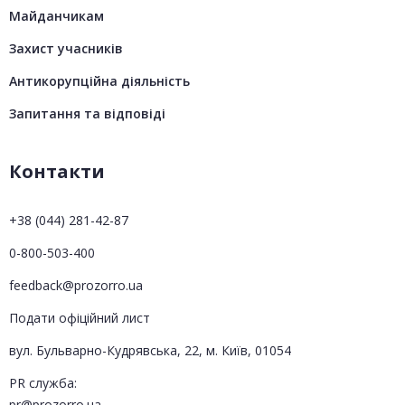
Майданчикам
Захист учасників
Антикорупційна діяльність
Запитання та відповіді
Контакти
+38 (044) 281-42-87
0-800-503-400
feedback@prozorro.ua
Подати офіційний лист
вул. Бульварно-Кудрявська, 22, м. Київ, 01054
PR служба:
pr@prozorro.ua