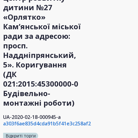
дитини №27
«Орлятко»
Кам’янської міської
ради за адресою:
просп.
Наддніпрянський,
5». Коригування
(ДК
021:2015:45300000-0
Будівельно-
монтажні роботи)
UA-2020-02-18-000945-a
a303f6ae835d4cda91b5f41e3c258af2
Відкриті торги