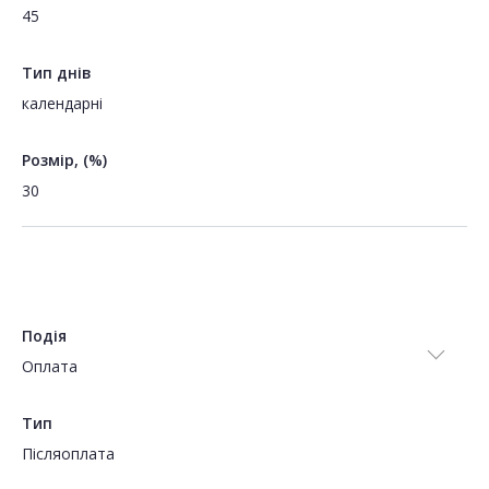
45
Тип днів
календарні
Розмір, (%)
30
Подія
Оплата
Тип
Пiсляоплата