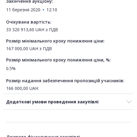
Закінчення аукціону:
11 березня 2020
12:10
Очікувана вартість:
33 320 913,60
UAH
з ПДВ
Розмір мінімального кроку пониження ціни:
167 000,00
UAH
з ПДВ
Розмір мінімального кроку пониження ціни, %:
0.5%
Розмір надання забезпечення пропозицій учасників:
166 000,00
UAH
Додаткові умови проведення закупівлі
Джерело фінансування закупівлі