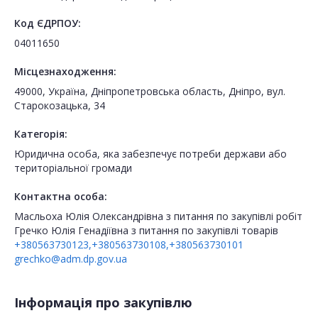
Код ЄДРПОУ:
04011650
Місцезнаходження:
49000, Україна, Дніпропетровська область, Дніпро, вул.
Старокозацька, 34
Категорія:
Юридична особа, яка забезпечує потреби держави або
територіальної громади
Контактна особа:
Масльоха Юлія Олександрівна з питання по закупівлі робіт
Гречко Юлія Генадіївна з питання по закупівлі товарів
+380563730123,+380563730108,+380563730101
grechko@adm.dp.gov.ua
Інформація про закупівлю