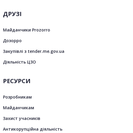
ДРУЗІ
Майданчики Prozorro
Дозорро
Закупівлі з tender.me.gov.ua
Діяльність ЦЗО
РЕСУРСИ
Розробникам
Майданчикам
Захист учасників
Антикорупційна діяльність