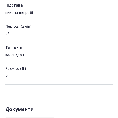
Підстава
виконання робіт
Період, (днів)
45
Тип днів
календарні
Розмір, (%)
70
Документи