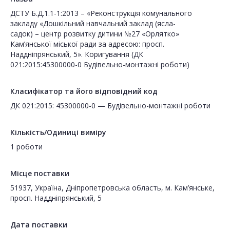
ДСТУ Б.Д.1.1-1:2013 – «Реконструкція комунального
закладу «Дошкільний навчальний заклад (ясла-
садок) – центр розвитку дитини №27 «Орлятко»
Кам’янської міської ради за адресою: просп.
Наддніпрянський, 5». Коригування (ДК
021:2015:45300000-0 Будівельно-монтажні роботи)
Класифікатор та його відповідний код
ДК 021:2015: 45300000-0 — Будівельно-монтажні роботи
Кількість/Одиниці виміру
1 роботи
Місце поставки
51937, Україна, Дніпропетровська область, м. Кам’янське,
просп. Наддніпрянський, 5
Дата поставки