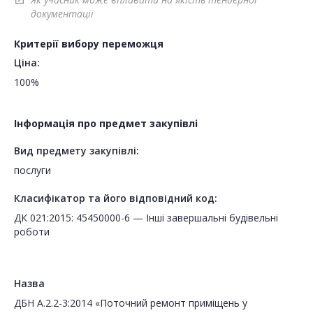
open_in_new
документації
Критерії вибору переможця
Ціна:
100%
Інформація про предмет закупівлі
Вид предмету закупівлі:
послуги
Класифікатор та його відповідний код:
ДК 021:2015: 45450000-6 — Інші завершальні будівельні
роботи
Назва
ДБН А.2.2-3:2014 «Поточний ремонт приміщень у