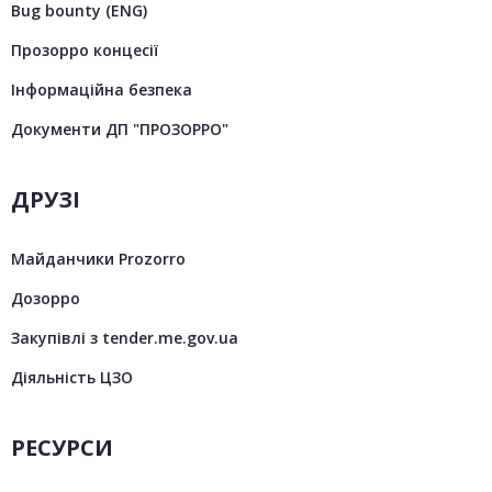
Bug bounty (ENG)
Прозорро концесії
Інформаційна безпека
Документи ДП "ПРОЗОРРО"
ДРУЗІ
Майданчики Prozorro
Дозорро
Закупівлі з tender.me.gov.ua
Діяльність ЦЗО
РЕСУРСИ