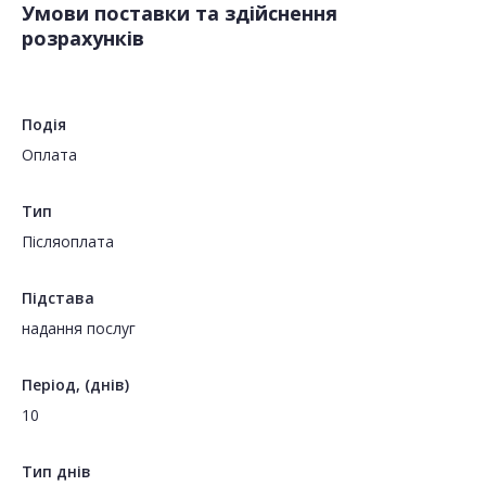
Умови поставки та здійснення
розрахунків
Подія
Оплата
Тип
Пiсляоплата
Підстава
надання послуг
Період, (днів)
10
Тип днів