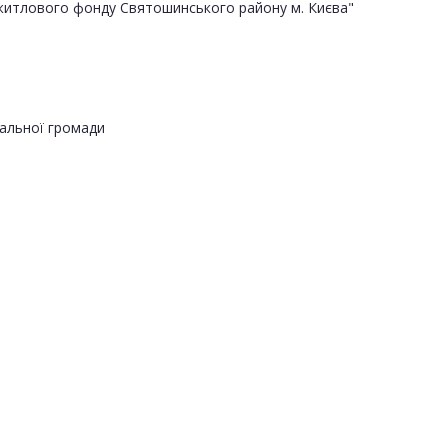
житлового фонду Святошинського району м. Києва"
альної громади