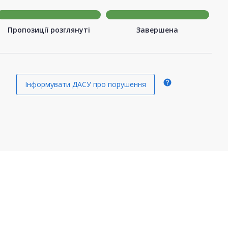
Пропозиції розглянуті
Завершена
help
Інформувати ДАСУ про порушення