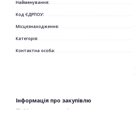
Найменування:
Код ЄДРПОУ:
Місцезнаходження:
Категорія:
Контактна особа:
Інформація про закупівлю
Гід по строкам проведення торгів
open_in_new
Реєстр пропозицій.xlsx
description
Звіт про результати проведення процедури.pdf
description