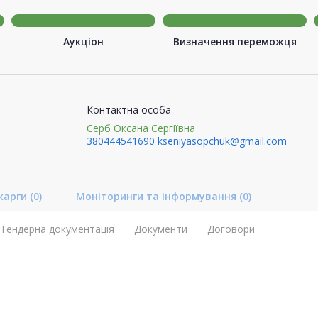
Аукціон
Визначення переможця
Контактна особа
Серб Оксана Сергіївна
380444541690
kseniyasopchuk@gmail.com
карги
(0)
Моніторинги та інформування
(0)
Тендерна документація
Документи
Договори