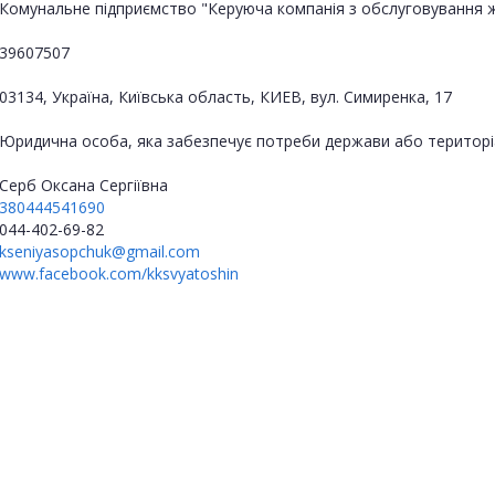
Комунальне підприємство "Керуюча компанія з обслуговування 
39607507
03134, Україна, Київська область, КИЕВ, вул. Симиренка, 17
Юридична особа, яка забезпечує потреби держави або територі
Серб Оксана Сергіївна
380444541690
044-402-69-82
kseniyasopchuk@gmail.com
www.facebook.com/kksvyatoshin