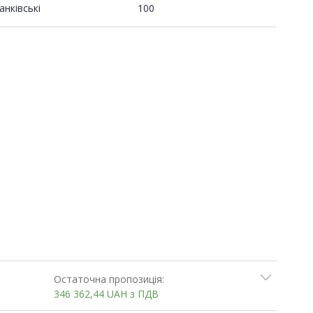
анківські
100
Остаточна пропозиція:
346 362,44
UAH
з ПДВ