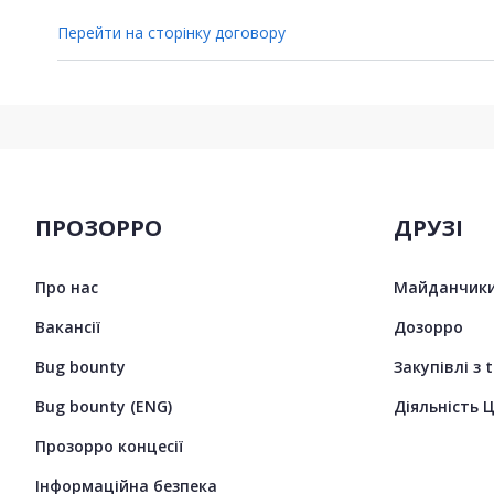
Перейти на сторінку договору
ПРОЗОРРО
ДРУЗІ
Про нас
Майданчики
Вакансії
Дозорро
Bug bounty
Закупівлі з 
Bug bounty (ENG)
Діяльність 
Прозорро концесії
Інформаційна безпека