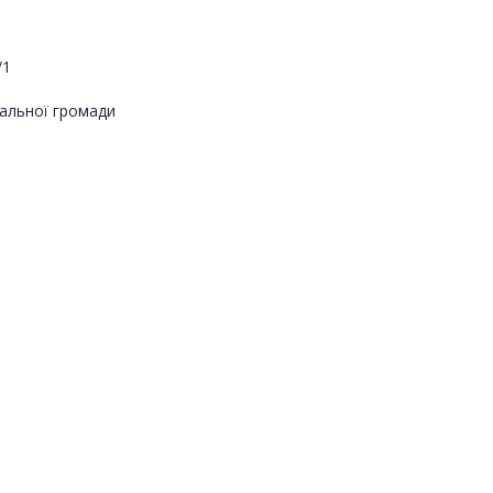
/1
альної громади