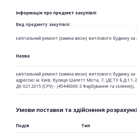
Інформація про предмет закупівлі
Вид предмету закупівлі:
капітальний ремонт (заміна вікон) житлового будинку за а
Назва
капітальний ремонт (заміна вікон) житлового будинку за
адресою: м. Київ, Вулиця Шалетт Міста, 7, (ДСТУ Б.Д.1.1-
ДК 021:2015 (CPV) - (45440000-3 Фарбування та скління)),
Умови поставки та здійснення розрахунк
Подія
Тип