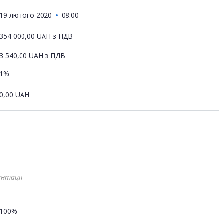
19 лютого 2020
08:00
354 000,00
UAH
з ПДВ
3 540,00
UAH
з ПДВ
1%
0,00
UAH
ентації
100%