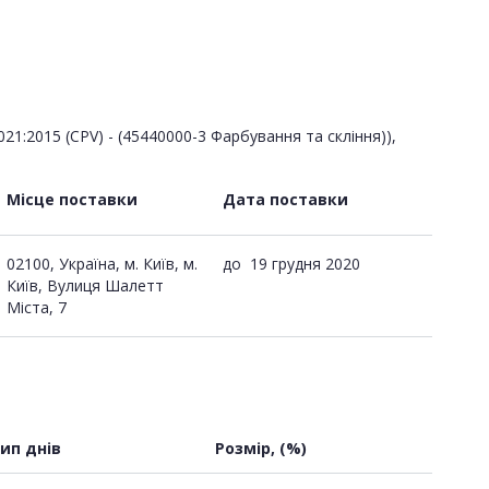
21:2015 (CPV) - (45440000-3 Фарбування та скління)),
Місце поставки
Дата поставки
02100, Україна, м. Київ, м.
до
19 грудня 2020
Київ, Вулиця Шалетт
Міста, 7
ип днів
Розмір, (%)