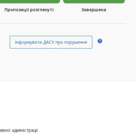
Пропозиції розглянуті
Завершена
help
Інформувати ДАСУ про порушення
вної адміністрації