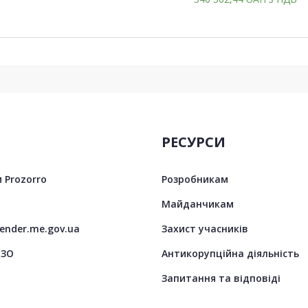
РЕСУРСИ
 Prozorro
Розробникам
Майданчикам
tender.me.gov.ua
Захист учасників
ЦЗО
Антикорупційна діяльність
Запитання та відповіді