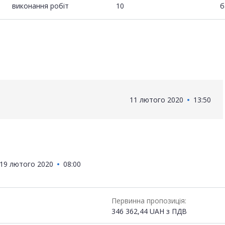
виконання робіт
10
б
11 лютого 2020
13:50
19 лютого 2020
08:00
Первинна пропозиція:
346 362,44
UAH
з ПДВ