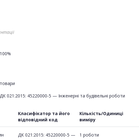
ентації
100%
товари
ДК 021:2015: 45220000-5 — Інженерні та будівельні роботи
Класифікатор та його
Кількість/Одиниці
відповідний код
виміру
ин
ДК 021:2015: 45220000-5 —
1 роботи