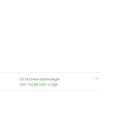
Остаточна пропозиція:
309 133,88
UAH
з ПДВ