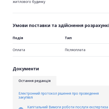
житлового будинку
Умови поставки та здійснення розрахунк
Подія
Тип
Оплата
Пiсляоплата
Документи
Остання редакція
Електронний протокол рішення про проведення
закупівлі
Капітальний Вимоги роботи послуги експертиза
visibility