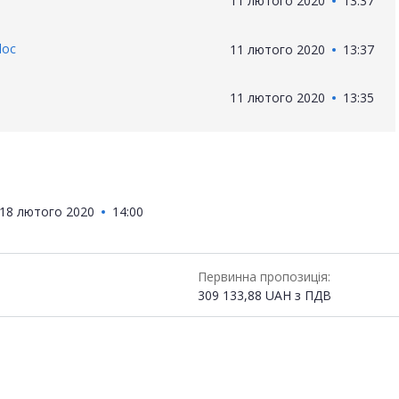
11 лютого 2020
13:37
doc
11 лютого 2020
13:37
11 лютого 2020
13:35
18 лютого 2020
14:00
Первинна пропозиція:
309 133,88
UAH
з ПДВ