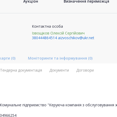
Аукціон
Визначення переможця
Контактна особа
Ізвощіков Олексій Сергійович
380444864514
aizvoschikov@ukr.net
карги
(0)
Моніторинги та інформування
(0)
Тендерна документація
Документи
Договори
Комунальне підприємство "Керуюча компанія з обслуговування 
34966254