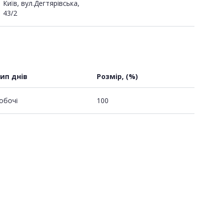
Київ, вул.Дегтярівська,
43/2
ип днів
Розмір, (%)
обочі
100