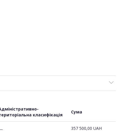
Адміністративно-
Сума
територіальна класифікація
357 500,00
UAH
—