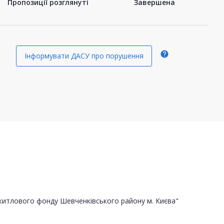
Пропозиції розглянуті
Завершена
help
Інформувати ДАСУ про порушення
житлового фонду Шевченківського району м. Києва"