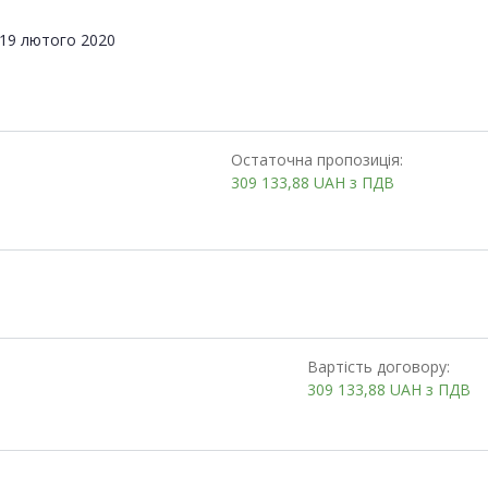
19 лютого 2020
Остаточна пропозиція:
309 133,88
UAH
з ПДВ
Вартість договору:
309 133,88
UAH
з ПДВ