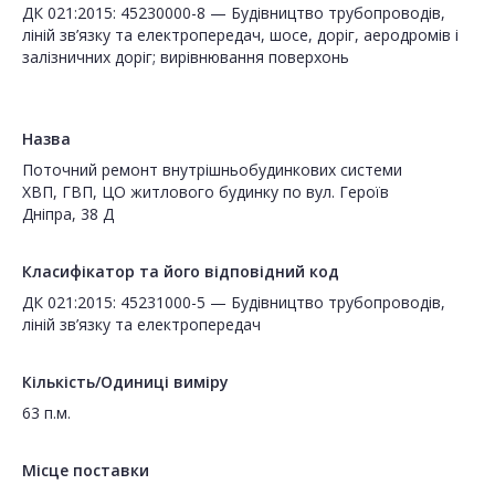
ДК 021:2015: 45230000-8 — Будівництво трубопроводів,
ліній зв’язку та електропередач, шосе, доріг, аеродромів і
залізничних доріг; вирівнювання поверхонь
Назва
Поточний ремонт внутрішньобудинкових системи
ХВП, ГВП, ЦО житлового будинку по вул. Героїв
Дніпра, 38 Д
Класифікатор та його відповідний код
ДК 021:2015: 45231000-5 — Будівництво трубопроводів,
ліній зв’язку та електропередач
Кількість/Одиниці виміру
63 п.м.
Місце поставки