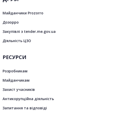
Майданчики Prozorro
Дозорро
Закупівлі з tender.me.gov.ua
Діяльність ЦЗО
РЕСУРСИ
Розробникам
Майданчикам
Захист учасників
Антикорупційна діяльність
Запитання та відповіді