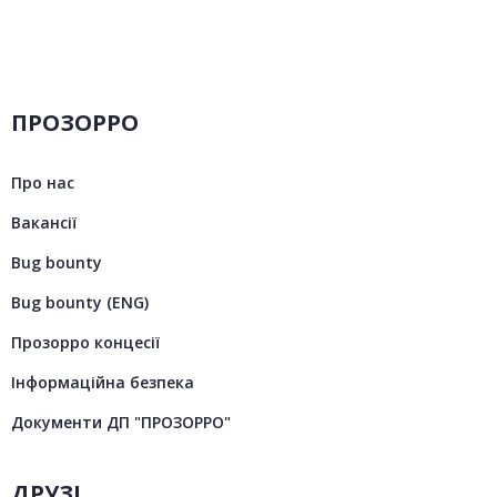
ПРОЗОРРО
Про нас
Вакансії
Bug bounty
Bug bounty (ENG)
Прозорро концесії
Інформаційна безпека
Документи ДП "ПРОЗОРРО"
ДРУЗІ