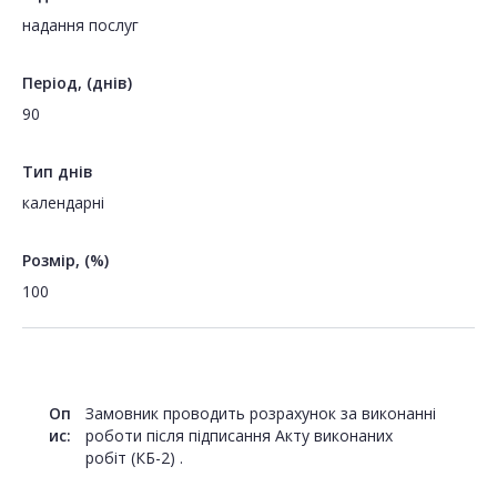
надання послуг
Період, (днів)
90
Тип днів
календарні
Розмір, (%)
100
Оп
Замовник проводить розрахунок за виконанні
ис:
роботи після підписання Акту виконаних
робіт (КБ-2) .