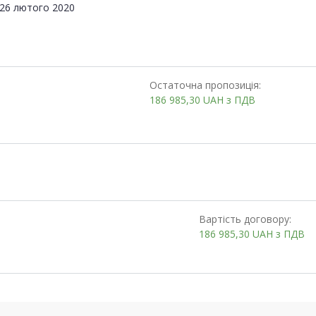
26 лютого 2020
Остаточна пропозиція:
186 985,30
UAH
з ПДВ
Вартість договору:
186 985,30
UAH
з ПДВ