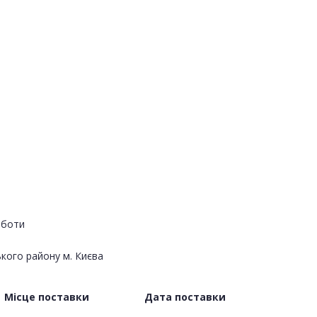
оботи
кого району м. Києва
Місце поставки
Дата поставки