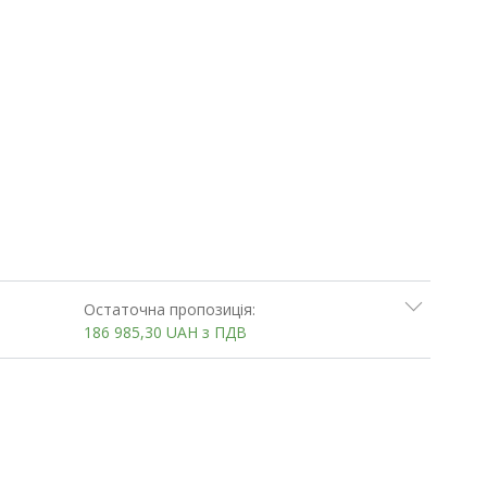
Остаточна пропозиція:
186 985,30
UAH
з ПДВ