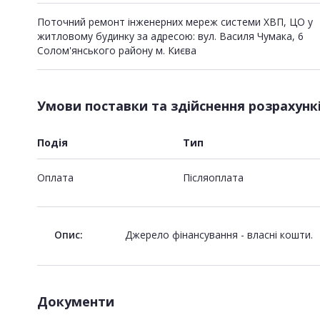
Поточний ремонт інженерних мереж системи ХВП, ЦО у
житловому будинку за адресою: вул. Василя Чумака, 6
Солом'янського району м. Києва
Умови поставки та здійснення розрахунк
Подія
Тип
Оплата
Пiсляоплата
Опис:
Джерело фінансування - власні кошти.
Документи