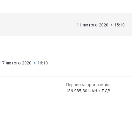
11 лютого 2020
15:10
17 лютого 2020
16:10
Первинна пропозиція:
186 985,30
UAH
з ПДВ