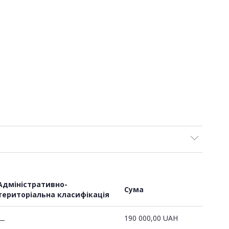
Адміністративно-
Сума
територіальна класифікація
190 000,00
UAH
—