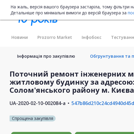
На жаль, версія вашого браузера застаріла, тому фільтри 
Детальніше про мінімальні вимоги до версій браузера за
по
Новини
Prozorro Market
Інфобокс
Тестуванн
Інформація про закупівлю
Обгрунтування та п
Поточний ремонт інженерних м
житловому будинку за адресою: 
Солом'янського району м. Києва
UA-2020-02-10-002084-a
547b86d210c24cd4940d45d
Спрощена закупівля