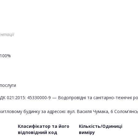
ентації
100%
послуги
ДК 021:2015: 45330000-9 — Водопровідні та санітарно-технічні р
тловому будинку за адресою: вул. Василя Чумака, 6 Солом'янсь
Класифікатор та його
Кількість/Одиниці
відповідний код
виміру