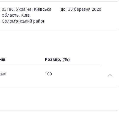
03186, Україна, Київська
до
30 березня 2020
область, Київ,
Солом'янський район
нів
Розмір, (%)
ські
100