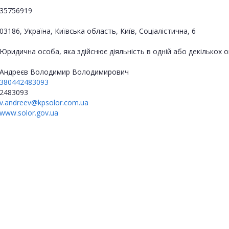
35756919
03186, Україна, Київська область, Київ, Соціалістична, 6
Юридична особа, яка здійснює діяльність в одній або декількох
Андреєв Володимир Володимирович
380442483093
2483093
v.andreev@kpsolor.com.ua
www.solor.gov.ua