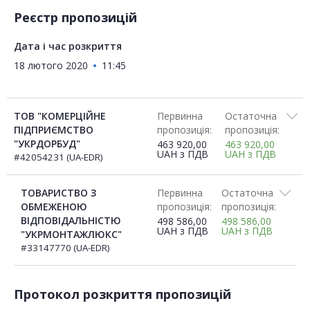
Реєстр пропозицій
Дата і час розкриття
18 лютого 2020
11:45
ТОВ "КОМЕРЦІЙНЕ
Первинна
Остаточна
ПІДПРИЄМСТВО
пропозиція:
пропозиція:
"УКРДОРБУД"
463 920,00
463 920,00
UAH
з ПДВ
UAH
з ПДВ
#42054231 (UA-EDR)
ТОВАРИСТВО З
Первинна
Остаточна
ОБМЕЖЕНОЮ
пропозиція:
пропозиція:
ВІДПОВІДАЛЬНІСТЮ
498 586,00
498 586,00
UAH
з ПДВ
UAH
з ПДВ
"УКРМОНТАЖЛЮКС"
#33147770 (UA-EDR)
Протокол розкриття пропозицій