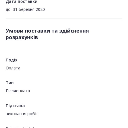
Дата поставки
до
31 березня 2020
Умови поставки та здійснення
розрахунків
Подія
Оплата
Тип
Пiсляоплата
Підстава
виконання робіт