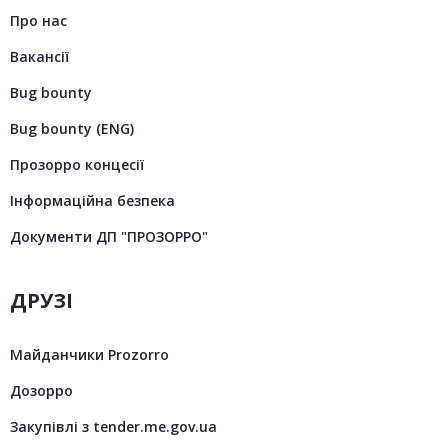
Про нас
Вакансії
Bug bounty
Bug bounty (ENG)
Прозорро концесії
Інформаційна безпека
Документи ДП "ПРОЗОРРО"
ДРУЗІ
Майданчики Prozorro
Дозорро
Закупівлі з tender.me.gov.ua