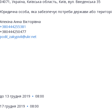
04071, Україна, Київська область, Київ, вул. Введенська 35
Юридична особа, яка забезпечує потреби держави або територі
Апекіна Анна Вікторівна
+380444255381
+380444250477
podil_zakypivli@ukr.net
до
13 грудня 2019
08:00
17 грудня 2019
08:00