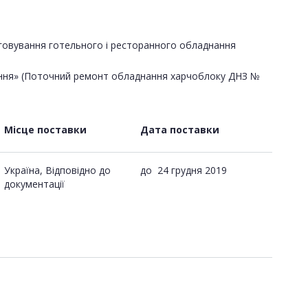
уговування готельного і ресторанного обладнання
днання» (Поточний ремонт обладнання харчоблоку ДНЗ №
Місце поставки
Дата поставки
Україна, Відповідно до
до
24 грудня 2019
документації