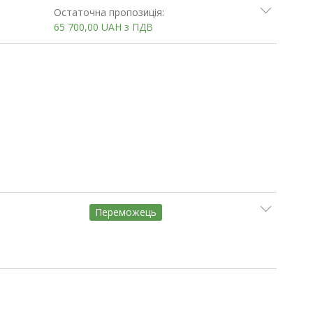
Остаточна пропозиція:
65 700,00
UAH
з ПДВ
Переможець