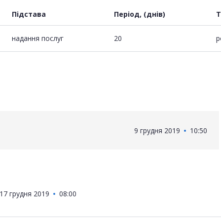
Підстава
Період, (днів)
Т
надання послуг
20
р
9 грудня 2019
10:50
17 грудня 2019
08:00