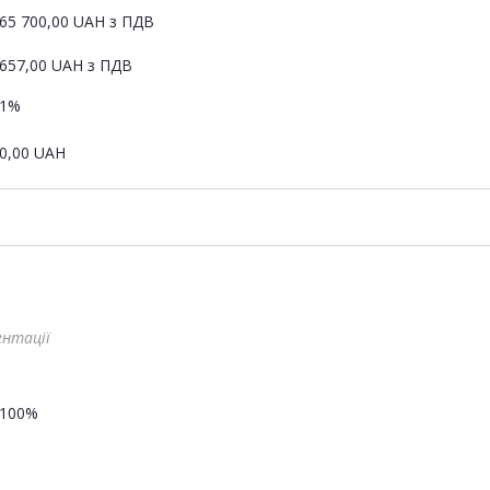
65 700,00
UAH
з ПДВ
657,00
UAH
з ПДВ
1%
0,00
UAH
ентації
100%