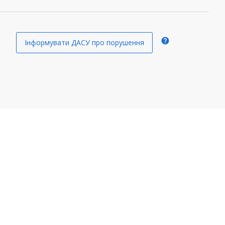
help
Інформувати ДАСУ про порушення