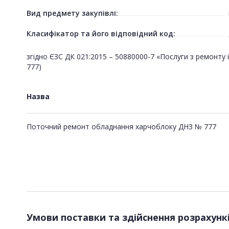
Вид предмету закупівлі:
Класифікатор та його відповідний код:
згідно ЄЗС ДК 021:2015 – 50880000-7 «Послуги з ремонт
777)
Назва
Поточний ремонт обладнання харчоблоку ДНЗ № 777
Умови поставки та здійснення розрахунк