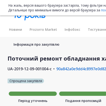
На жаль, версія вашого браузера застаріла, тому фільтри 
Детальніше про мінімальні вимоги до версій браузера за
по
Новини
Prozorro Market
Інфобокс
Тестуванн
Інформація про закупівлю
Поточний ремонт обладнання х
UA-2019-12-09-001004-c
90a842a0e9dd4c8997e0d8
Спрощена закупівля
Період уточнень
Подання пропозицій