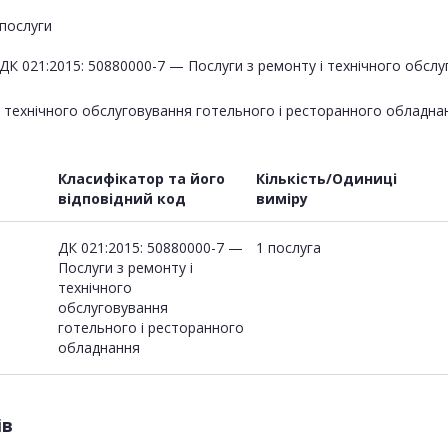
послуги
ДК 021:2015: 50880000-7 — Послуги з ремонту і технічного обсл
у і технічного обслуговування готельного і ресторанного обла
Класифікатор та його
Кількість/Одиниці
відповідний код
виміру
ДК 021:2015: 50880000-7 —
1 послуга
Послуги з ремонту і
технічного
обслуговування
готельного і ресторанного
обладнання
ів