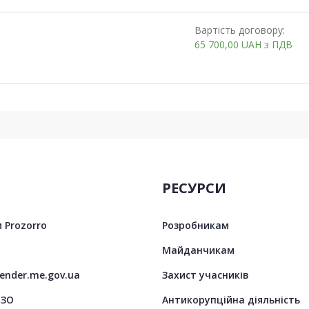
Вартість договору:
65 700,00
UAH
з ПДВ
РЕСУРСИ
 Prozorro
Розробникам
Майданчикам
tender.me.gov.ua
Захист учасників
ЦЗО
Антикорупційна діяльність