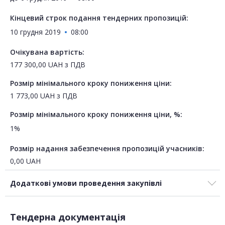
Кінцевий строк подання тендерних пропозицій:
10 грудня 2019
08:00
Очікувана вартість:
177 300,00
UAH
з ПДВ
Розмір мінімального кроку пониження ціни:
1 773,00
UAH
з ПДВ
Розмір мінімального кроку пониження ціни, %:
1%
Розмір надання забезпечення пропозицій учасників:
0,00
UAH
Додаткові умови проведення закупівлі
Тендерна документація