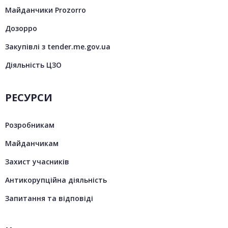
Майданчики Prozorro
Дозорро
Закупівлі з tender.me.gov.ua
Діяльність ЦЗО
РЕСУРСИ
Розробникам
Майданчикам
Захист учасників
Антикорупційна діяльність
Запитання та відповіді