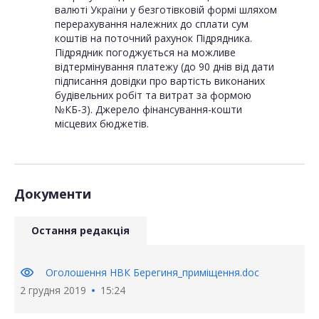
валюті України у безготівковій формі шляхом
перерахування належних до сплати сум
коштів на поточний рахунок Підрядника.
Підрядник погоджується на можливе
відтермінування платежу (до 90 днів від дати
підписання довідки про вартість виконаних
будівельних робіт та витрат за формою
№КБ-3). Джерело фінансування-кошти
місцевих бюджетів.
Документи
Остання редакція
visibility
Оголошення НВК Берегиня_приміщення.doc
2 грудня 2019
15:24