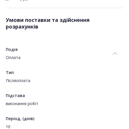
Умови поставки та здійснення
розрахунків
Подія
Оплата
Тип
Пiсляоплата
Підстава
виконання робіт
Період, (днів)
10