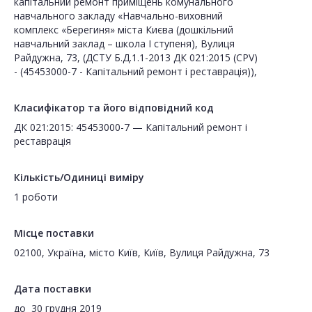
капітальний ремонт приміщень комунального
навчального закладу «Навчально-виховний
комплекс «Берегиня» міста Києва (дошкільний
навчальний заклад – школа І ступеня), Вулиця
Райдужна, 73, (ДСТУ Б.Д.1.1-2013 ДК 021:2015 (CPV)
- (45453000-7 - Капітальний ремонт і реставрація)),
Класифікатор та його відповідний код
ДК 021:2015: 45453000-7 — Капітальний ремонт і
реставрація
Кількість/Одиниці виміру
1 роботи
Місце поставки
02100, Україна, місто Київ, Київ, Вулиця Райдужна, 73
Дата поставки
до
30 грудня 2019