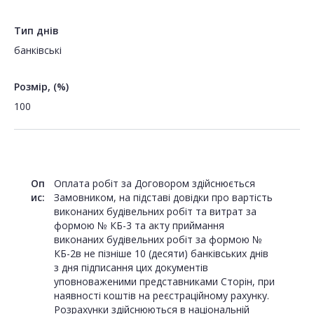
Тип днів
банківські
Розмір, (%)
100
Оп
Оплата робіт за Договором здійснюється
ис:
Замовником, на підставі довідки про вартість
виконаних будівельних робіт та витрат за
формою № КБ-3 та акту приймання
виконаних будівельних робіт за формою №
КБ-2в не пізніше 10 (десяти) банківських днів
з дня підписання цих документів
уповноваженими представниками Сторін, при
наявності коштів на реєстраційному рахунку.
Розрахунки здійснюються в національній