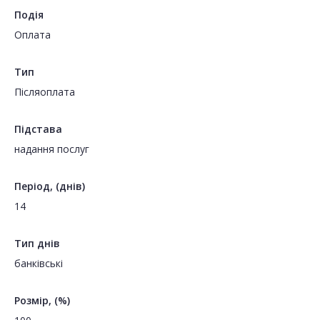
Подія
Оплата
Тип
Пiсляоплата
Підстава
надання послуг
Період, (днів)
14
Тип днів
банківські
Розмір, (%)