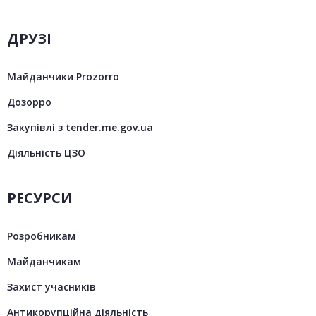
ДРУЗІ
Майданчики Prozorro
Дозорро
Закупівлі з tender.me.gov.ua
Діяльність ЦЗО
РЕСУРСИ
Розробникам
Майданчикам
Захист учасників
Антикорупційна діяльність