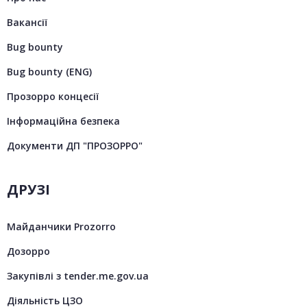
Вакансії
Bug bounty
Bug bounty (ENG)
Прозорро концесії
Інформаційна безпека
Документи ДП "ПРОЗОРРО"
ДРУЗІ
Майданчики Prozorro
Дозорро
Закупівлі з tender.me.gov.ua
Діяльність ЦЗО