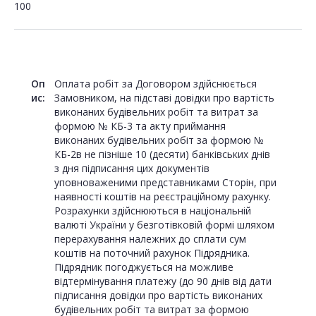
100
Оп
Оплата робіт за Договором здійснюється
ис:
Замовником, на підставі довідки про вартість
виконаних будівельних робіт та витрат за
формою № КБ-3 та акту приймання
виконаних будівельних робіт за формою №
КБ-2в не пізніше 10 (десяти) банківських днів
з дня підписання цих документів
уповноваженими представниками Сторін, при
наявності коштів на реєстраційному рахунку.
Розрахунки здійснюються в національній
валюті України у безготівковій формі шляхом
перерахування належних до сплати сум
коштів на поточний рахунок Підрядника.
Підрядник погоджується на можливе
відтермінування платежу (до 90 днів від дати
підписання довідки про вартість виконаних
будівельних робіт та витрат за формою