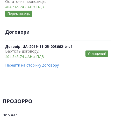
Остаточна пропозиція:
404 545,74
UAH
з ПДВ
Переможець
Договори
Договір: UA-2019-11-25-003662-b-c1
Вартість договору:
Укладений
404 545,74
UAH
з ПДВ
Перейти на сторінку договору
ПРОЗОРРО
Про нас