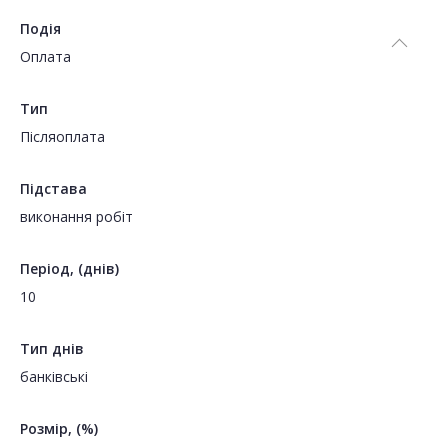
Подія
Оплата
Тип
Пiсляоплата
Підстава
виконання робіт
Період, (днів)
10
Тип днів
банківські
Розмір, (%)