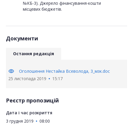
№КБ-3). Джерело фінансування-кошти
місцевих бюджетів.
Документи
Остання редакція
visibility
Оголошення Нестайка Всеволода, 3_мзк.doc
25 листопада 2019
15:17
Реєстр пропозицій
Дата і час розкриття
3 грудня 2019
08:00