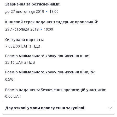
Звернення за роз'ясненнями:
до
27 листопада 2019
18:00
Кінцевий строк подання тендерних пропозицій:
29 листопада 2019
19:00
Очікувана вартість:
7 032,00
UAH
з ПДВ
Розмір мінімального кроку пониження ціни:
35,16
UAH
з ПДВ
Розмір мінімального кроку пониження ціни, %:
0.5%
Розмір надання забезпечення пропозицій учасників:
0,00
UAH
Додаткові умови проведення закупівлі