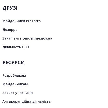
ДРУЗІ
Майданчики Prozorro
Дозорро
Закупівлі з tender.me.gov.ua
Діяльність ЦЗО
РЕСУРСИ
Розробникам
Майданчикам
Захист учасників
Антикорупційна діяльність