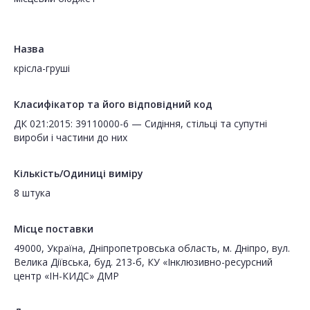
Назва
крісла-груші
Класифікатор та його відповідний код
ДК 021:2015: 39110000-6 — Сидіння, стільці та супутні
вироби і частини до них
Кількість/Одиниці виміру
8 штука
Місце поставки
49000, Україна, Дніпропетровська область, м. Дніпро, вул.
Велика Діївська, буд. 213-б, КУ «Інклюзивно-ресурсний
центр «ІН-КИДС» ДМР