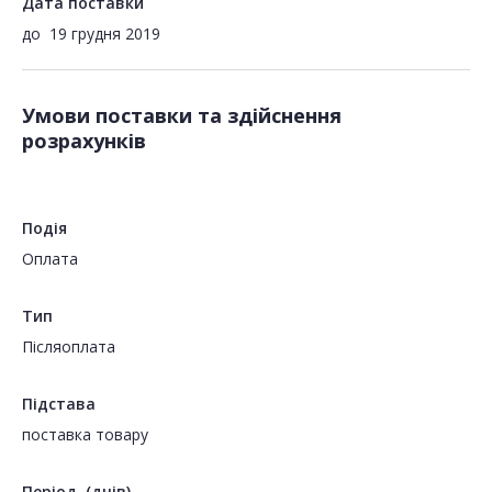
Дата поставки
до
19 грудня 2019
Умови поставки та здійснення
розрахунків
Подія
Оплата
Тип
Пiсляоплата
Підстава
поставка товару
Період, (днів)