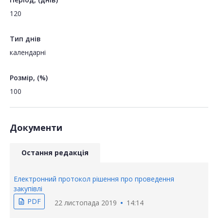
120
Тип днів
календарні
Розмір, (%)
100
Документи
Остання редакція
Електронний протокол рішення про проведення
закупівлі
PDF
description
22 листопада 2019
14:14