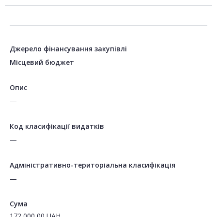
Джерело фінансування закупівлі
Місцевий бюджет
Опис
—
Код класифікації видатків
—
Адміністративно-територіальна класифікація
—
Сума
172 000,00
UAH