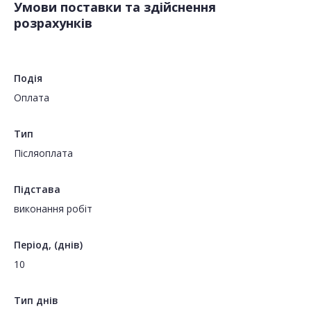
Умови поставки та здійснення
розрахунків
Подія
Оплата
Тип
Пiсляоплата
Підстава
виконання робіт
Період, (днів)
10
Тип днів