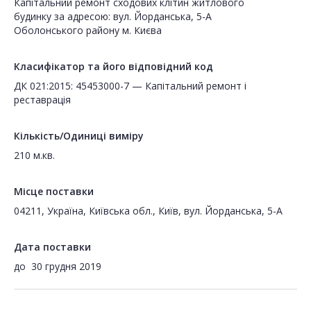
Капітальний ремонт сходових клітин житлового
будинку за адресою: вул. Йорданська, 5-А
Оболонського району м. Києва
Класифікатор та його відповідний код
ДК 021:2015: 45453000-7 — Капітальний ремонт і
реставрація
Кількість/Одиниці виміру
210 м.кв.
Місце поставки
04211, Україна, Київська обл., Київ, вул. Йорданська, 5-А
Дата поставки
до
30 грудня 2019