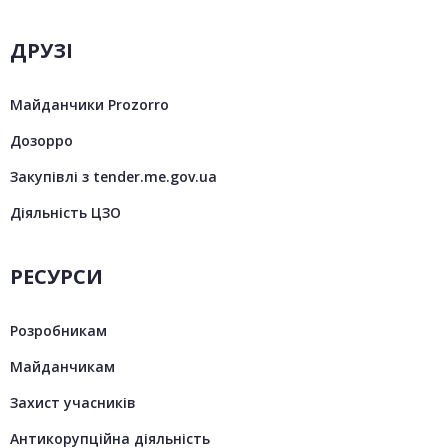
ДРУЗІ
Майданчики Prozorro
Дозорро
Закупівлі з tender.me.gov.ua
Діяльність ЦЗО
РЕСУРСИ
Розробникам
Майданчикам
Захист учасників
Антикорупційна діяльність