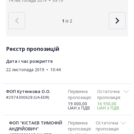
14 листопада 2019
09:19
1
із 2
Реєстр пропозицій
Дата і час розкриття
22 листопада 2019
10:44
ФОП Кутенкова О.О.
Первинна
Остаточна
#2974300628 (UA-EDR)
пропозиція:
пропозиція:
19 000,00
16 550,00
UAH
з ПДВ
UAH
з ПДВ
ФОП "КІСТАЄВ ТИМОФІЙ
Первинна
Остаточна
АНДРІЙОВИЧ"
пропозиція:
пропозиція: