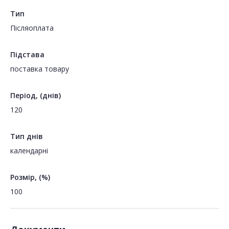
Тип
Пiсляоплата
Підстава
поставка товару
Період, (днів)
120
Тип днів
календарні
Розмір, (%)
100