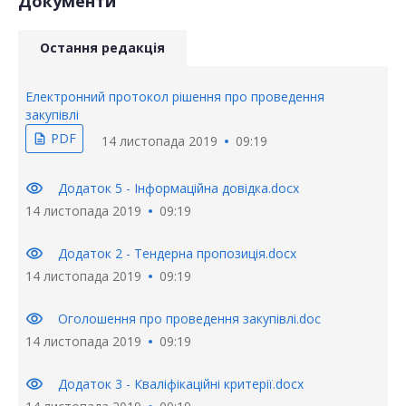
Документи
Остання редакція
Електронний протокол рішення про проведення
закупівлі
PDF
description
14 листопада 2019
09:19
visibility
Додаток 5 - Інформаційна довідка.docx
14 листопада 2019
09:19
visibility
Додаток 2 - Тендерна пропозиція.docx
14 листопада 2019
09:19
visibility
Оголошення про проведення закупівлі.doc
14 листопада 2019
09:19
visibility
Додаток 3 - Кваліфікаційні критерії.docx