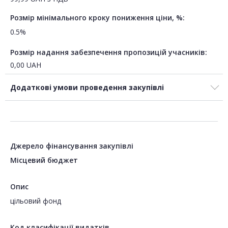
Розмір мінімального кроку пониження ціни, %:
0.5%
Розмір надання забезпечення пропозицій учасників:
0,00
UAH
Додаткові умови проведення закупівлі
Джерело фінансування закупівлі
Місцевий бюджет
Опис
цільовий фонд
Код класифікації видатків