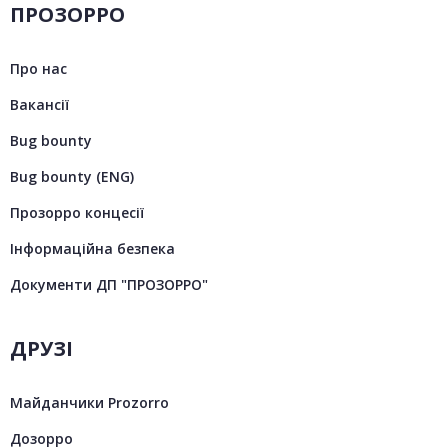
ПРОЗОРРО
Про нас
Вакансії
Bug bounty
Bug bounty (ENG)
Прозорро концесії
Інформаційна безпека
Документи ДП "ПРОЗОРРО"
ДРУЗІ
Майданчики Prozorro
Дозорро