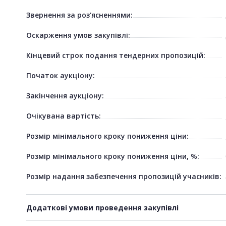
Звернення за роз'ясненнями:
Оскарження умов закупівлі:
Кінцевий строк подання тендерних пропозицій:
Початок аукціону:
Закінчення аукціону:
Очікувана вартість:
Розмір мінімального кроку пониження ціни:
Розмір мінімального кроку пониження ціни, %:
Розмір надання забезпечення пропозицій учасників:
Додаткові умови проведення закупівлі