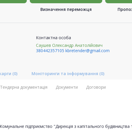
Визначення переможця
Пропоз
Контактна особа
Саушев Олександр Анатолійович
380442357105
kbretender@gmail.com
карги
(0)
Моніторинги та інформування
(0)
Тендерна документація
Документи
Договори
Комунальне підприємство "Дирекція з капітального будівництва т