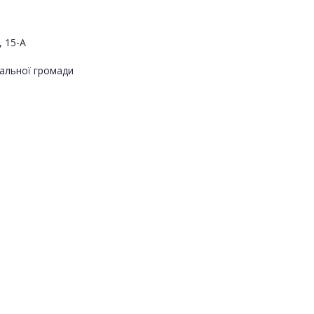
, 15-А
альної громади