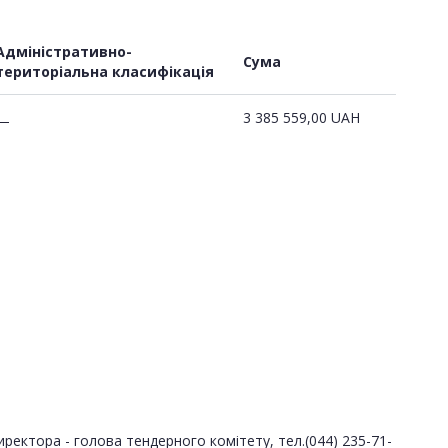
Адміністративно-
Сума
територіальна класифікація
3 385 559,00
UAH
—
ектора - голова тендерного комітету, тел.(044) 235-71-