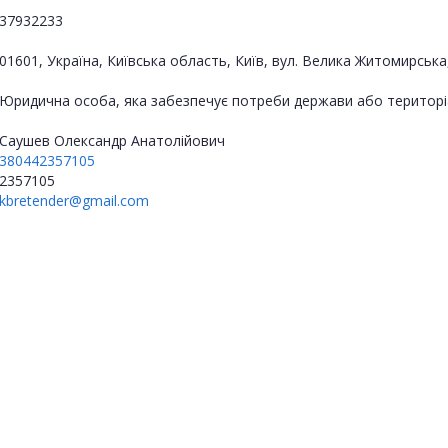
37932233
01601, Україна, Київська область, Київ, вул. Велика Житомирська
Юридична особа, яка забезпечує потреби держави або територі
Саушев Олександр Анатолійович
380442357105
2357105
kbretender@gmail.com