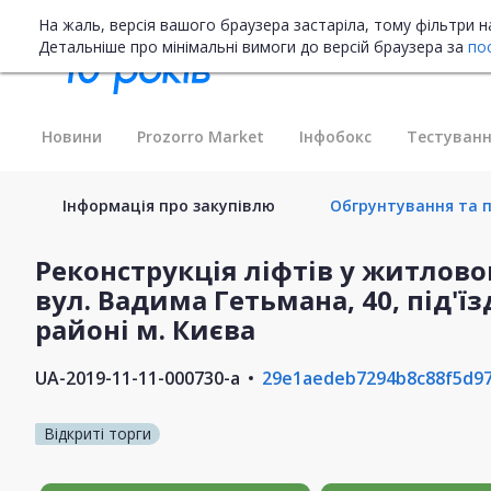
На жаль, версія вашого браузера застаріла, тому фільтри 
Детальніше про мінімальні вимоги до версій браузера за
по
Новини
Prozorro Market
Інфобокс
Тестуванн
Інформація про закупівлю
Обгрунтування та п
Реконструкція ліфтів у житлово
вул. Вадима Гетьмана, 40, під'їз
районі м. Києва
UA-2019-11-11-000730-a
29e1aedeb7294b8c88f5d9
Відкриті торги