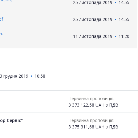
25 листопада 2019
14:55
df
25 листопада 2019
14:55
л.
11 листопада 2019
11:20
3 грудня 2019
10:58
"
Первинна пропозиція:
3 373 122,58
UAH
з ПДВ
ор Сервіс"
Первинна пропозиція:
3 375 311,68
UAH
з ПДВ