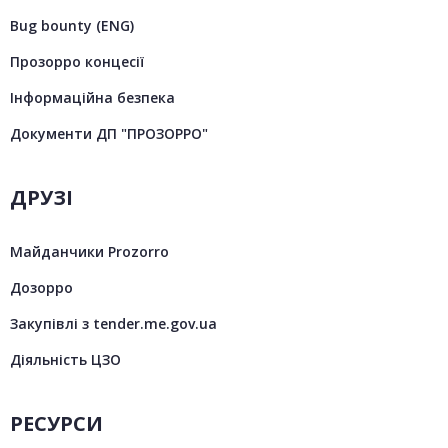
Bug bounty (ENG)
Прозорро концесії
Інформаційна безпека
Документи ДП "ПРОЗОРРО"
ДРУЗІ
Майданчики Prozorro
Дозорро
Закупівлі з tender.me.gov.ua
Діяльність ЦЗО
РЕСУРСИ