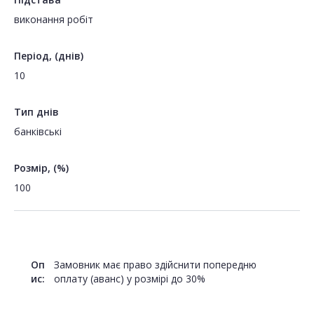
виконання робіт
Період, (днів)
10
Тип днів
банківські
Розмір, (%)
100
Оп
Замовник має право здійснити попередню
ис:
оплату (аванс) у розмірі до 30%