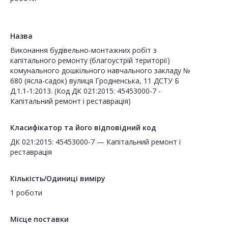
Назва
Виконання будівельно-монтажних робіт з
капітального ремонту (благоустрій території)
комунального дошкільного навчального закладу №
680 (ясла-садок) вулиця Гродненська, 11 ДСТУ Б
Д.1.1-1:2013. (Код ДК 021:2015: 45453000-7 -
Капітальний ремонт і реставрація)
Класифікатор та його відповідний код
ДК 021:2015: 45453000-7 — Капітальний ремонт і
реставрація
Кількість/Одиниці виміру
1 роботи
Місце поставки