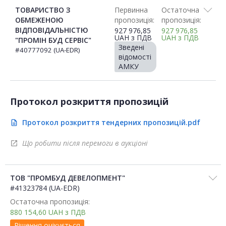
ТОВАРИСТВО З
Первинна
Остаточна
ОБМЕЖЕНОЮ
пропозиція:
пропозиція:
ВІДПОВІДАЛЬНІСТЮ
927 976,85
927 976,85
UAH
з ПДВ
UAH
з ПДВ
"ПРОМІН БУД СЕРВІС"
Зведені
#40777092 (UA-EDR)
відомості
АМКУ
Протокол розкриття пропозицій
Протокол розкриття тендерних пропозицій.pdf
description
Що робити після перемоги в аукціоні
open_in_new
ТОВ "ПРОМБУД ДЕВЕЛОПМЕНТ"
#41323784 (UA-EDR)
Остаточна пропозиція:
880 154,60
UAH
з ПДВ
Рішення очікується