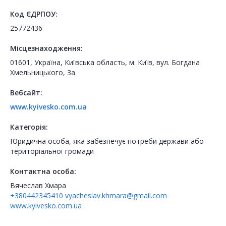
Код ЄДРПОУ:
25772436
Місцезнаходження:
01601, Україна, Київська область, м. Київ, вул. Богдана
Хмельницького, 3а
Вебсайт:
www.kyivesko.com.ua
Категорія:
Юридична особа, яка забезпечує потреби держави або
територіальної громади
Контактна особа:
Вячеслав Хмара
+380442345410
vyacheslav.khmara@gmail.com
www.kyivesko.com.ua