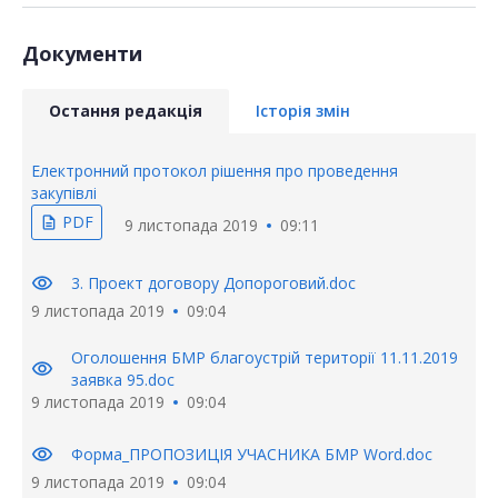
Документи
Остання редакція
Історія змін
Електронний протокол рішення про проведення
закупівлі
PDF
description
9 листопада 2019
09:11
visibility
3. Проект договору Допороговий.doc
9 листопада 2019
09:04
Оголошення БМР благоустрій території 11.11.2019
visibility
заявка 95.doc
9 листопада 2019
09:04
visibility
Форма_ПРОПОЗИЦІЯ УЧАСНИКА БМР Word.doc
9 листопада 2019
09:04