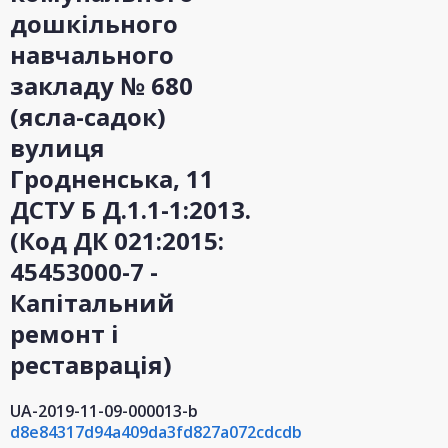
дошкільного
навчального
закладу № 680
(ясла-садок)
вулиця
Гродненська, 11
ДСТУ Б Д.1.1-1:2013.
(Код ДК 021:2015:
45453000-7 -
Капітальний
ремонт і
реставрація)
UA-2019-11-09-000013-b
d8e84317d94a409da3fd827a072cdcdb