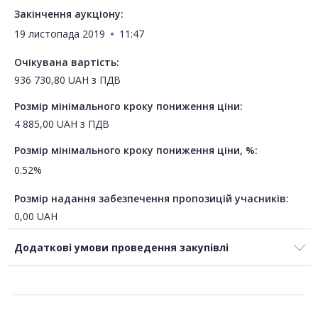
Закінчення аукціону:
19 листопада 2019
11:47
Очікувана вартість:
936 730,80
UAH
з ПДВ
Розмір мінімального кроку пониження ціни:
4 885,00
UAH
з ПДВ
Розмір мінімального кроку пониження ціни, %:
0.52%
Розмір надання забезпечення пропозицій учасників:
0,00
UAH
Додаткові умови проведення закупівлі