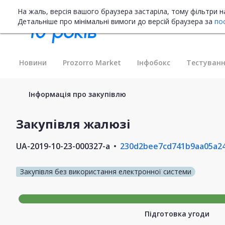
На жаль, версія вашого браузера застаріла, тому фільтри 
Детальніше про мінімальні вимоги до версій браузера за
по
Новини
Prozorro Market
Інфобокс
Тестуванн
Інформація про закупівлю
Закупівля жалюзі
UA-2019-10-23-000327-a
230d2bee7cd741b9aa05a2
Закупівля без використання електронної системи
Підготовка угоди