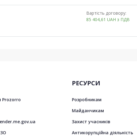
Вартість договору:
85 404,61
UAH
з ПДВ
РЕСУРСИ
 Prozorro
Розробникам
Майданчикам
tender.me.gov.ua
Захист учасників
ЦЗО
Антикорупційна діяльність