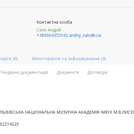
Контактна особа
Сало Андрій
+380964355542
andriy_salo@i.ua
карги
(0)
Моніторинги та інформування
(0)
Тендерна документація
Документи
Договори
ЛЬВІВСЬКА НАЦІОНАЛЬНА МУЗИЧНА АКАДЕМІЯ ІМЕНІ М.В.ЛИСЕ
02214225