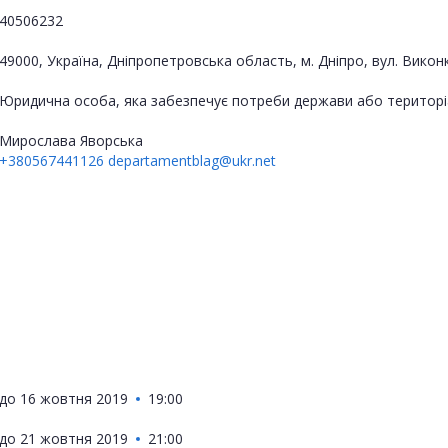
40506232
49000, Україна, Дніпропетровська область, м. Дніпро, вул. Виконк
Юридична особа, яка забезпечує потреби держави або територі
Мирослава Яворська
+380567441126
departamentblag@ukr.net
до
16 жовтня 2019
19:00
до
21 жовтня 2019
21:00