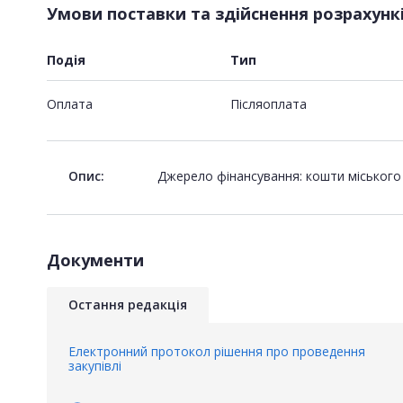
Умови поставки та здійснення розрахунк
Подія
Тип
Оплата
Пiсляоплата
Опис:
Джерело фінансування: кошти міськог
Документи
Остання редакція
Електронний протокол рішення про проведення
закупівлі