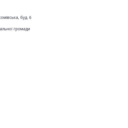
омівська, буд. 6
альної громади