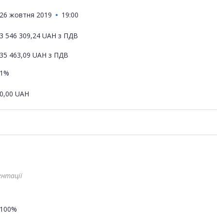
26 жовтня 2019
19:00
3 546 309,24
UAH
з ПДВ
35 463,09
UAH
з ПДВ
1%
0,00
UAH
ентації
100%