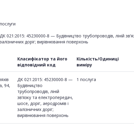
послуги
ДК 021:2015: 45230000-8 — Будівництво трубопроводів, ліній зв’я
залізничних доріг; вирівнювання поверхонь
Класифікатор та його
Кількість/Одиниці
відповідний код
виміру
яхів
ДК 021:2015: 45230000-8 —
1 послуга
, 94,
Будівництво
трубопроводів, ліній
зв’язку та електропередач,
шосе, доріг, аеродромів і
залізничних доріг;
вирівнювання поверхонь