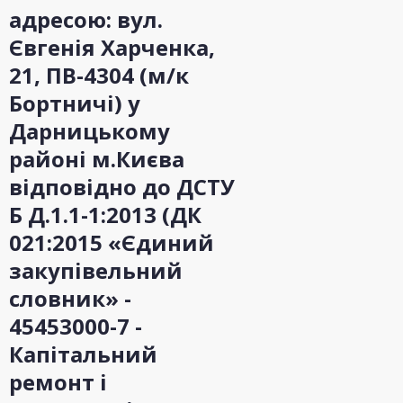
адресою: вул.
Євгенія Харченка,
21, ПВ-4304 (м/к
Бортничі) у
Дарницькому
районі м.Києва
відповідно до ДСТУ
Б Д.1.1-1:2013 (ДК
021:2015 «Єдиний
закупівельний
словник» -
45453000-7 -
Капітальний
ремонт і