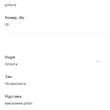
робочі
Розмір, (%)
30
Подія
Оплата
Тип
Пiсляоплата
Підстава
виконання робіт