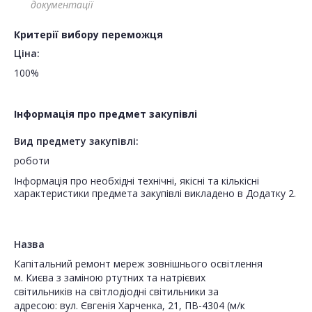
документації
Критерії вибору переможця
Ціна:
100%
Інформація про предмет закупівлі
Вид предмету закупівлі:
роботи
Інформація про необхідні технічні, якісні та кількісні
характеристики предмета закупівлі викладено в Додатку 2.
Назва
Капiтальний ремонт мереж зовнішнього освітлення
м. Києва з заміною ртутних та натрієвих
світильників на світлодіодні світильники за
адресою: вул. Євгенія Харченка, 21, ПВ-4304 (м/к