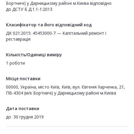
Бортничі) у Дарницькому районі м.Києва відповідно
до ДСТУ Б Д.1.1-1:2013
Класифікатор та його відповідний код
ДК 021:2015: 45453000-7 — Капітальний ремонт і
реставрація
Кількість/Одиниці виміру
1 роботи
Місце поставки
00000, Україна, місто Київ, Київ, вул. Євгенія Харченка, 21,
ПВ-4304 (м/к Бортничі) у Дарницькому районі м.Києва
Дата поставки
до
30 грудня 2019