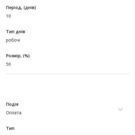
Період, (днів)
10
Тип днів
робочі
Розмір, (%)
50
Подія
Оплата
Тип