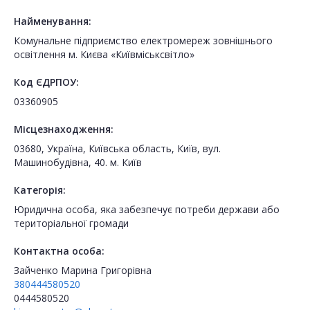
Найменування:
Комунальне підприємство електромереж зовнішнього
освітлення м. Києва «Київміськсвітло»
Код ЄДРПОУ:
03360905
Місцезнаходження:
03680, Україна, Київська область, Київ, вул.
Машинобудівна, 40. м. Київ
Категорія:
Юридична особа, яка забезпечує потреби держави або
територіальної громади
Контактна особа:
Зайченко Марина Григорівна
380444580520
0444580520