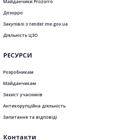
Майданчики Prozorro
Дозорро
Закупівлі з tender.me.gov.ua
Діяльність ЦЗО
РЕСУРСИ
Розробникам
Майданчикам
Захист учасників
Антикорупційна діяльність
Запитання та відповіді
Контакти