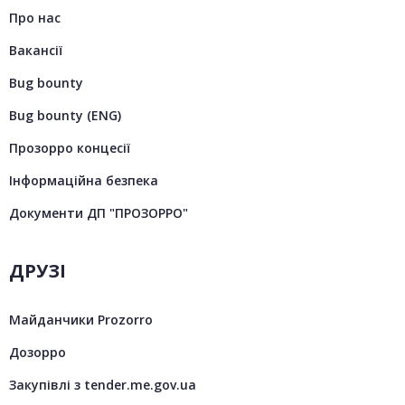
Про нас
Вакансії
Bug bounty
Bug bounty (ENG)
Прозорро концесії
Інформаційна безпека
Документи ДП "ПРОЗОРРО"
ДРУЗІ
Майданчики Prozorro
Дозорро
Закупівлі з tender.me.gov.ua