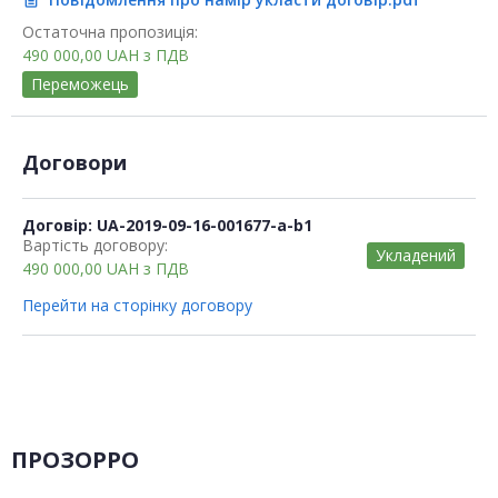
description
Остаточна пропозиція:
490 000,00
UAH
з ПДВ
Переможець
Договори
Договір: UA-2019-09-16-001677-a-b1
Вартість договору:
Укладений
490 000,00
UAH
з ПДВ
Перейти на сторінку договору
ПРОЗОРРО