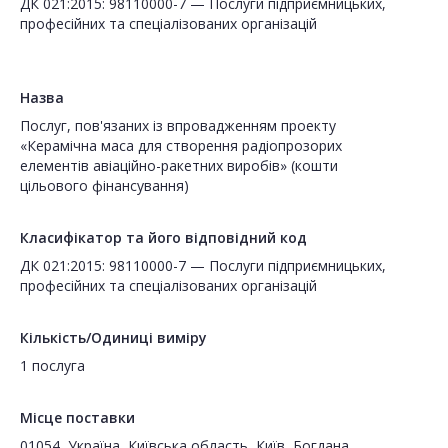
ДК 021:2015: 98110000-7 — Послуги підприємницьких,
професійних та спеціалізованих організацій
Назва
Послуг, пов'язаних із впровадженням проекту
«Керамічна маса для створення радіопрозорих
елементів авіаційно-ракетних виробів» (кошти
цільового фінансування)
Класифікатор та його відповідний код
ДК 021:2015: 98110000-7 — Послуги підприємницьких,
професійних та спеціалізованих організацій
Кількість/Одиниці виміру
1 послуга
Місце поставки
01054, Україна, Київська область, Київ, Богдана