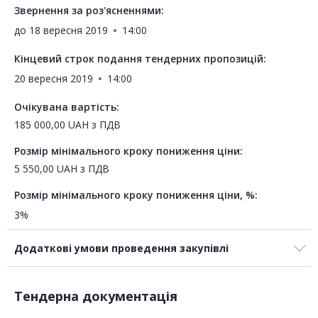
Звернення за роз'ясненнями:
до
18 вересня 2019
14:00
Кінцевий строк подання тендерних пропозицій:
20 вересня 2019
14:00
Очікувана вартість:
185 000,00
UAH
з ПДВ
Розмір мінімального кроку пониження ціни:
5 550,00
UAH
з ПДВ
Розмір мінімального кроку пониження ціни, %:
3%
Додаткові умови проведення закупівлі
Тендерна документація