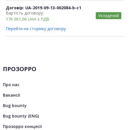
Договір: UA-2019-09-13-002084-b-c1
Вартість договору:
Укладений
176 061,06
UAH
з ПДВ
Перейти на сторінку договору
ПРОЗОРРО
Про нас
Вакансії
Bug bounty
Bug bounty (ENG)
Прозорро концесії