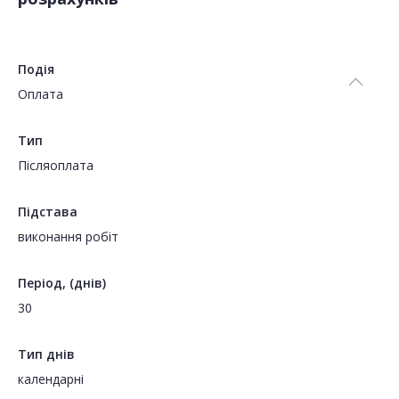
Подія
Оплата
Тип
Пiсляоплата
Підстава
виконання робіт
Період, (днів)
30
Тип днів
календарні