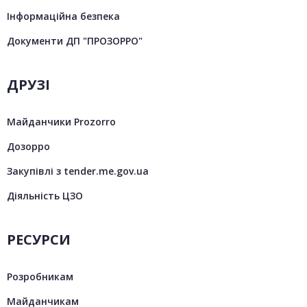
Інформаційна безпека
Документи ДП "ПРОЗОРРО"
ДРУЗІ
Майданчики Prozorro
Дозорро
Закупівлі з tender.me.gov.ua
Діяльність ЦЗО
РЕСУРСИ
Розробникам
Майданчикам