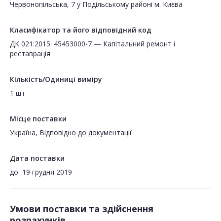
Червонопільська, 7 у Подільському районі м. Києва
Класифікатор та його відповідний код
ДК 021:2015: 45453000-7 — Капітальний ремонт і
реставрація
Кількість/Одиниці виміру
1 шт
Місце поставки
Україна, Відповідно до документації
Дата поставки
до
19 грудня 2019
Умови поставки та здійснення
розрахунків