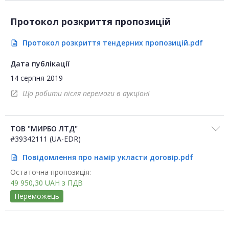
Протокол розкриття пропозицій
Протокол розкриття тендерних пропозицій.pdf
description
Дата публікації
14 серпня 2019
Що робити після перемоги в аукціоні
open_in_new
ТОВ "МИРБО ЛТД"
#39342111 (UA-EDR)
Повідомлення про намір укласти договір.pdf
description
Остаточна пропозиція:
49 950,30
UAH
з ПДВ
Переможець