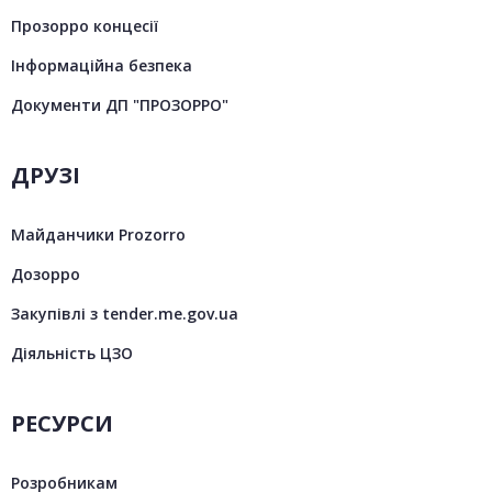
Прозорро концесії
Інформаційна безпека
Документи ДП "ПРОЗОРРО"
ДРУЗІ
Майданчики Prozorro
Дозорро
Закупівлі з tender.me.gov.ua
Діяльність ЦЗО
РЕСУРСИ
Розробникам