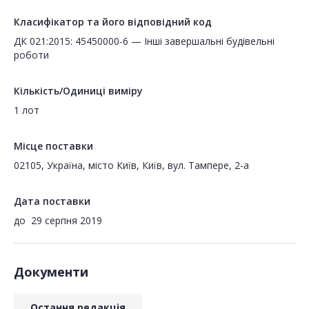
Класифікатор та його відповідний код
ДК 021:2015: 45450000-6 — Інші завершальні будівельні
роботи
Кількість/Одиниці виміру
1 лот
Місце поставки
02105, Україна, місто Київ, Київ, вул. Тампере, 2-а
Дата поставки
до
29 серпня 2019
Документи
Остання редакція