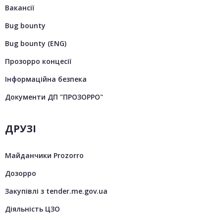
Вакансії
Bug bounty
Bug bounty (ENG)
Прозорро концесії
Інформаційна безпека
Документи ДП "ПРОЗОРРО"
ДРУЗІ
Майданчики Prozorro
Дозорро
Закупівлі з tender.me.gov.ua
Діяльність ЦЗО