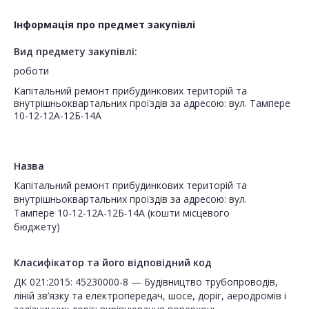
Інформація про предмет закупівлі
Вид предмету закупівлі:
роботи
Капітальний ремонт прибудинкових територій та
внутрішньоквартальних проїздів за адресою: вул. Тампере
10-12-12А-12Б-14А
Назва
Капітальний ремонт прибудинкових територій та
внутрішньоквартальних проїздів за адресою: вул.
Тампере 10-12-12А-12Б-14А (кошти місцевого
бюджету)
Класифікатор та його відповідний код
ДК 021:2015: 45230000-8 — Будівництво трубопроводів,
ліній зв’язку та електропередач, шосе, доріг, аеродромів і