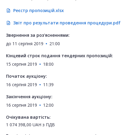
Реєстр пропозицій.xlsx
description
Звіт про результати проведення процедури.pdf
description
Звернення за роз'ясненнями:
до
11 серпня 2019
21:00
Кінцевий строк подання тендерних пропозицій:
15 серпня 2019
18:00
Початок аукціону:
16 серпня 2019
11:39
Закінчення аукціону:
16 серпня 2019
12:00
Очікувана вартість:
1 074 398,00
UAH
з ПДВ