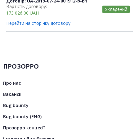
Договір: UA-2019-07-24-001912-b-b1
Вартість договору:
Укладений
173 026,00
UAH
Перейти на сторінку договору
ПРОЗОРРО
Про нас
Вакансії
Bug bounty
Bug bounty (ENG)
Прозорро концесії
Інформаційна безпека