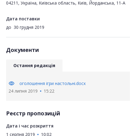
04211, Україна, Київська область, Київ, Йорданська, 11-А
Дата поставки
до
30 грудня 2019
Документи
Остання редакція
visibility
оголошення ігри настольні.docx
24 липня 2019
15:22
Реєстр пропозицій
Дата і час розкриття
1 серпня 2019
10:02