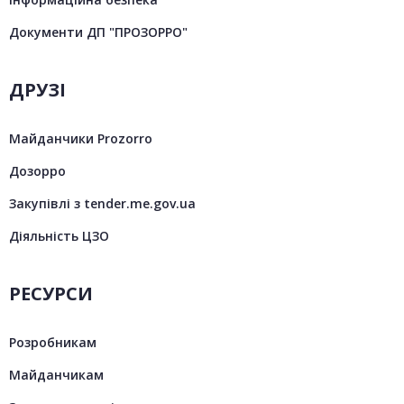
Документи ДП "ПРОЗОРРО"
ДРУЗІ
Майданчики Prozorro
Дозорро
Закупівлі з tender.me.gov.ua
Діяльність ЦЗО
РЕСУРСИ
Розробникам
Майданчикам