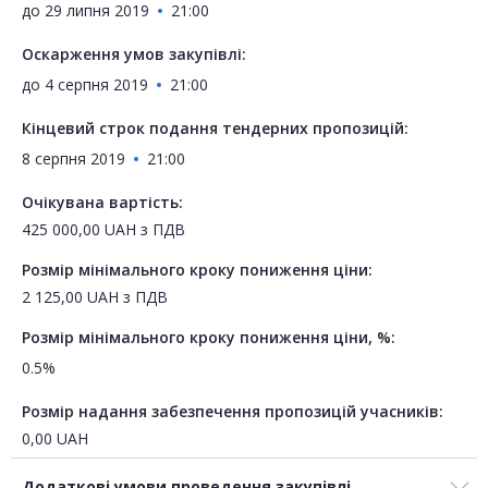
до
29 липня 2019
21:00
Оскарження умов закупівлі:
до
4 серпня 2019
21:00
Кінцевий строк подання тендерних пропозицій:
8 серпня 2019
21:00
Очікувана вартість:
425 000,00
UAH
з ПДВ
Розмір мінімального кроку пониження ціни:
2 125,00
UAH
з ПДВ
Розмір мінімального кроку пониження ціни, %:
0.5%
Розмір надання забезпечення пропозицій учасників:
0,00
UAH
Додаткові умови проведення закупівлі