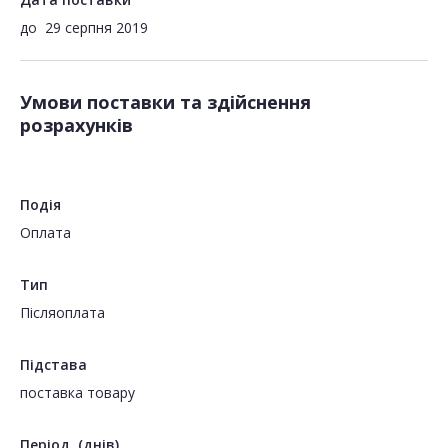
до
29 серпня 2019
Умови поставки та здійснення
розрахунків
Подія
Оплата
Тип
Пiсляоплата
Підстава
поставка товару
Період, (днів)