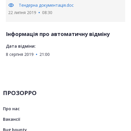
visibility
Тендерна документація.doc
22 липня 2019
08:30
Інформація про автоматичну відміну
Дата відміни:
8 серпня 2019
21:00
ПРОЗОРРО
Про нас
Вакансії
Bug bounty