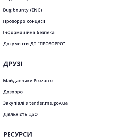
Bug bounty (ENG)
Прозорро концесії
Інформаційна безпека
Документи ДП "ПРОЗОРРО"
ДРУЗІ
Майданчики Prozorro
Дозорро
Закупівлі з tender.me.gov.ua
Діяльність ЦЗО
РЕСУРСИ