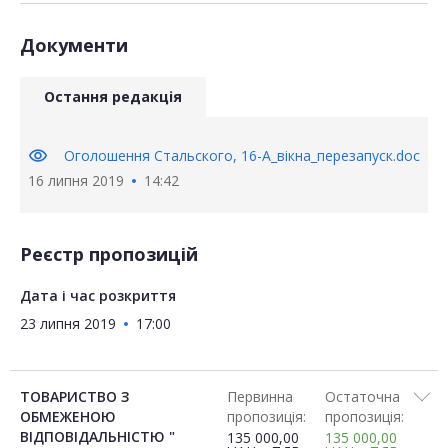
Документи
Остання редакція
visibility
Оголошення Стальского, 16-А_вікна_перезапуск.doc
16 липня 2019
14:42
Реєстр пропозицій
Дата і час розкриття
23 липня 2019
17:00
ТОВАРИСТВО З
Первинна
Остаточна
ОБМЕЖЕНОЮ
пропозиція:
пропозиція:
ВІДПОВІДАЛЬНІСТЮ "
135 000,00
135 000,00