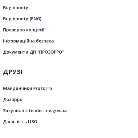
Bug bounty
Bug bounty (ENG)
Прозорро концесії
Інформаційна безпека
Документи ДП "ПРОЗОРРО"
ДРУЗІ
Майданчики Prozorro
Дозорро
Закупівлі з tender.me.gov.ua
Діяльність ЦЗО