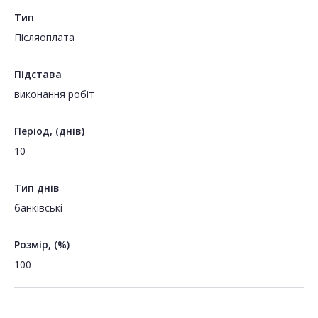
Тип
Пiсляоплата
Підстава
виконання робіт
Період, (днів)
10
Тип днів
банківські
Розмір, (%)
100