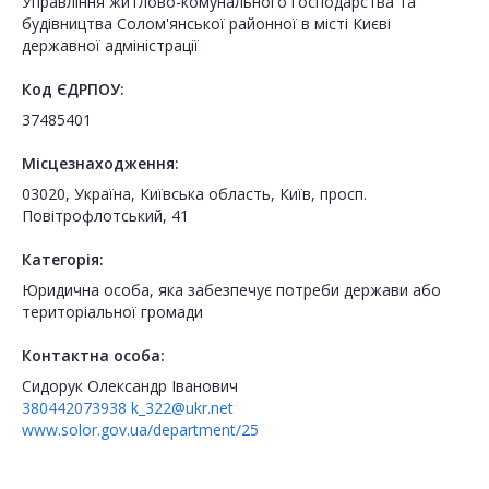
Управління житлово-комунального господарства та
будівництва Солом'янської районної в місті Києві
державної адміністрації
Код ЄДРПОУ:
37485401
Місцезнаходження:
03020, Україна, Київська область, Київ, просп.
Повітрофлотський, 41
Категорія:
Юридична особа, яка забезпечує потреби держави або
територіальної громади
Контактна особа:
Сидорук Олександр Іванович
380442073938
k_322@ukr.net
www.solor.gov.ua/department/25