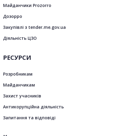
Майданчики Prozorro
Дозорро
Закупівлі з tender.me.gov.ua
Діяльність ЦЗО
РЕСУРСИ
Розробникам
Майданчикам
Захист учасників
Антикорупційна діяльність
Запитання та відповіді