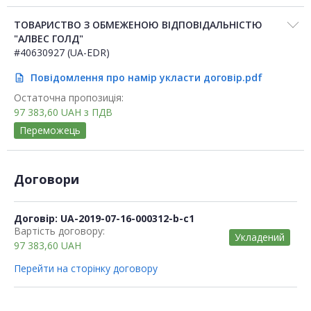
ТОВАРИСТВО З ОБМЕЖЕНОЮ ВІДПОВІДАЛЬНІСТЮ
"АЛВЕС ГОЛД"
#40630927 (UA-EDR)
Повідомлення про намір укласти договір.pdf
description
Остаточна пропозиція:
97 383,60
UAH
з ПДВ
Переможець
Договори
Договір: UA-2019-07-16-000312-b-c1
Вартість договору:
Укладений
97 383,60
UAH
Перейти на сторінку договору