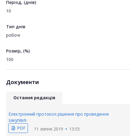
Період, (днів)
10
Тип днів
робочі
Розмір, (%)
100
Документи
Остання редакція
Електронний протокол рішення про проведення
закупівлі
PDF
description
11 липня 2019
13:55