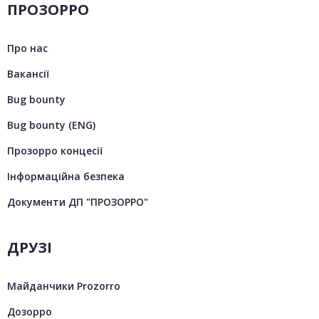
ПРОЗОРРО
Про нас
Вакансії
Bug bounty
Bug bounty (ENG)
Прозорро концесії
Інформаційна безпека
Документи ДП "ПРОЗОРРО"
ДРУЗІ
Майданчики Prozorro
Дозорро