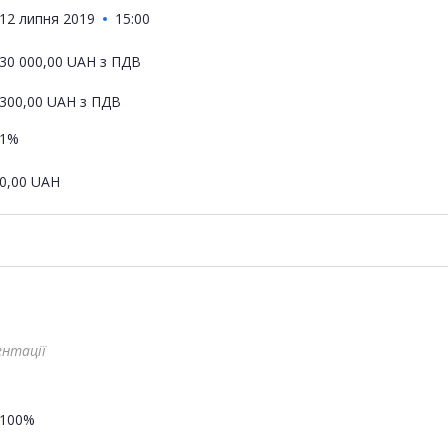
12 липня 2019
15:00
30 000,00
UAH
з ПДВ
300,00
UAH
з ПДВ
1%
0,00
UAH
ентації
100%