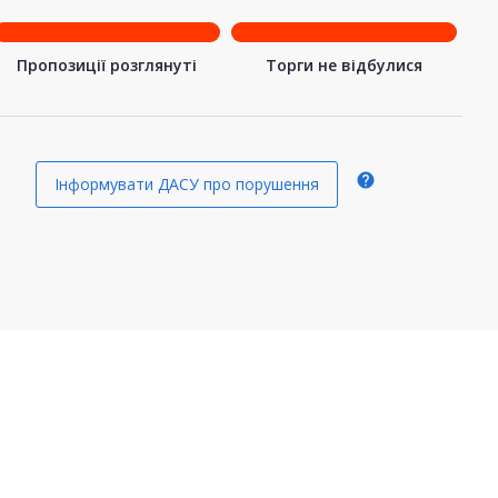
Пропозиції розглянуті
Торги не відбулися
help
Інформувати ДАСУ про порушення