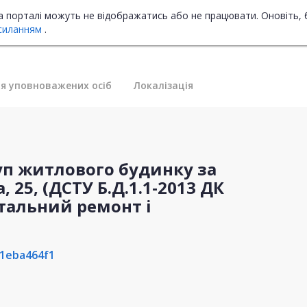
на порталі можуть не відображатись або не працювати. Оновіть, 
силанням
.
я уповноважених осіб
Локалізація
уп житлового будинку за
 25, (ДСТУ Б.Д.1.1-2013 ДК
пітальний ремонт і
1eba464f1