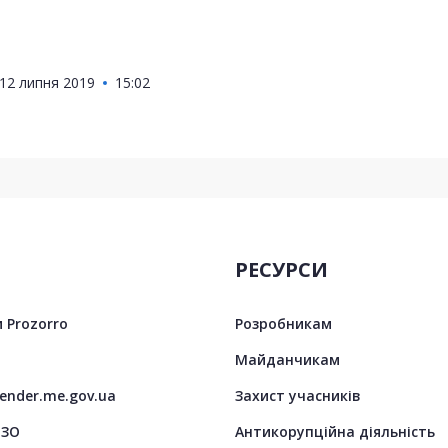
12 липня 2019
15:02
РЕСУРСИ
 Prozorro
Розробникам
Майданчикам
tender.me.gov.ua
Захист учасників
ЦЗО
Антикорупційна діяльність