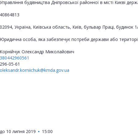
Управління будівництва Дніпровської районної в місті Києві держа
40864813
02094, Україна, Київська область, Київ, бульвар Праці, будинок 1
Юридична особа, яка забезпечує потреби держави або територі
Корнійчук Олександр Миколайович
380442960561
296-05-61
oleksandr.korniichuk@kmda.gov.ua
до
10 липня 2019
15:00