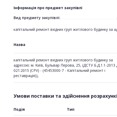
Інформація про предмет закупівлі
Вид предмету закупівлі:
капітальний ремонт вхідних груп житлового будинку за ад
Назва
капітальний ремонт вхідних груп житлового будинку за
адресою: м. Київ, Бульвар Перова, 25, (ДСТУ Б.Д.1.1-2013
021:2015 (CPV) - (45453000-7 - Капітальний ремонт і
реставрація)),
Умови поставки та здійснення розрахунк
Подія
Тип