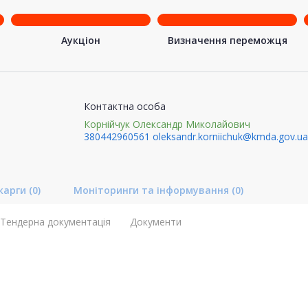
Аукціон
Визначення переможця
Контактна особа
Корнійчук Олександр Миколайович
380442960561
oleksandr.korniichuk@kmda.gov.ua
карги
(0)
Моніторинги та інформування
(0)
Тендерна документація
Документи