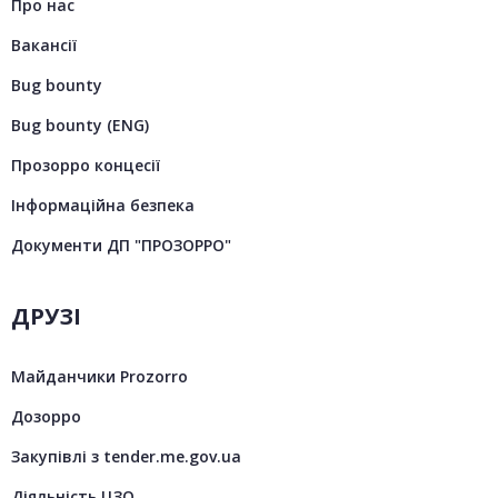
Про нас
Вакансії
Bug bounty
Bug bounty (ENG)
Прозорро концесії
Інформаційна безпека
Документи ДП "ПРОЗОРРО"
ДРУЗІ
Майданчики Prozorro
Дозорро
Закупівлі з tender.me.gov.ua
Діяльність ЦЗО