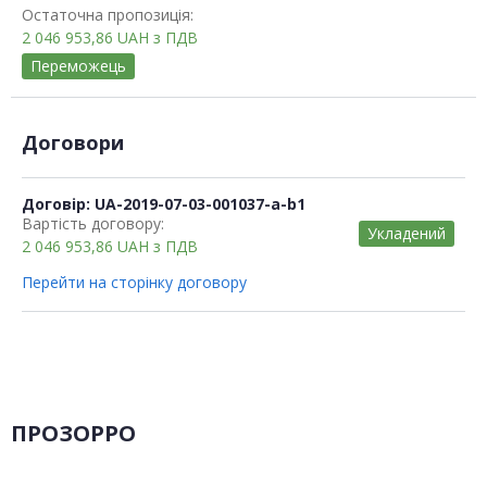
Остаточна пропозиція:
2 046 953,86
UAH
з ПДВ
Переможець
Договори
Договір: UA-2019-07-03-001037-a-b1
Вартість договору:
Укладений
2 046 953,86
UAH
з ПДВ
Перейти на сторінку договору
ПРОЗОРРО