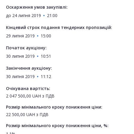
Оскарження умов закупівлі:
до
24 липня 2019
21:00
Кінцевий строк подання тендерних пропозицій:
29 липня 2019
15:00
Початок аукціону:
30 липня 2019
10:51
Закінчення аукціону:
30 липня 2019
11:12
Очікувана вартість:
2 047 500,00
UAH
з ПДВ
Розмір мінімального кроку пониження ціни:
22 500,00
UAH
з ПДВ
Розмір мінімального кроку пониження ціни, %:
1.1%