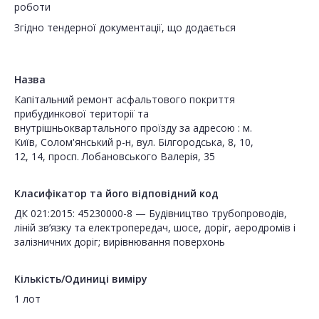
роботи
Згідно тендерної документації, що додається
Назва
Капітальний ремонт асфальтового покриття
прибудинкової території та
внутрішньоквартального проїзду за адресою : м.
Київ, Солом'янський р-н, вул. Білгородська, 8, 10,
12, 14, просп. Лобановського Валерія, 35
Класифікатор та його відповідний код
ДК 021:2015: 45230000-8 — Будівництво трубопроводів,
ліній зв’язку та електропередач, шосе, доріг, аеродромів і
залізничних доріг; вирівнювання поверхонь
Кількість/Одиниці виміру
1 лот